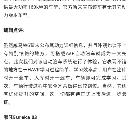
供最大功率160kW的车型，官方暂未宣布该车有无其它动
力版本车型。
编辑点评：
虽然威马W6暂未公布其动力详细信息，并且外观也谈不上
有特别惊艳的地方，可搭载AVP自动泊车就成为一大亮
点。此次我们对该自动泊车系统进行了体验，它表现不错
的地方在于HAVP学习过程简单、学习效率高；用户在出库
时开一遍车，入库时开一遍车，车辆即可完成学习。其
次，车辆行驶过程中安全冗余做得比较到位。当然，它还
有优化提升的空间，这一切都有待正式上市后进一步验
证。
哪吒Eureka 03