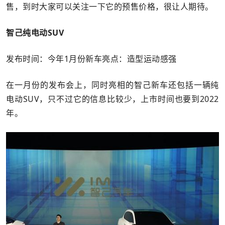
售，到时大家可以关注一下它的预售价格，很让人期待。
智己纯电动SUV
发布时间：今年1月份新车亮点：造型运动感强
在一月份的发布会上，同时亮相的智己新车还包括一辆纯
电动SUV，只不过它的信息比较少，上市时间也要到2022
年。