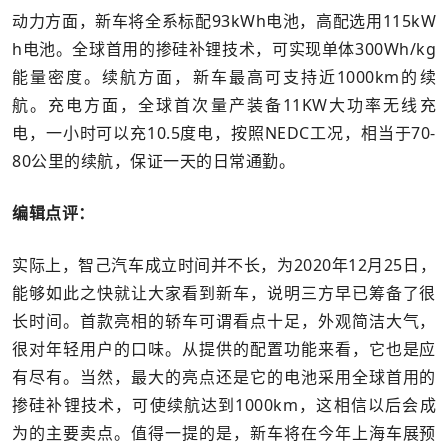
动力方面，新车将全系标配93kWh电池，高配选用115kW
h电池。全球首用的掺硅补锂技术，可实现单体300Wh/kg
能量密度。续航方面，新车最高可支持近1000km的续
航。充电方面，全球首次量产装备11KW大功率无线充
电，一小时可以充10.5度电，按照NEDC工况，相当于70-
80公里的续航，保证一天的日常通勤。
编辑点评：
实际上，智己汽车成立时间并不长，为2020年12月25日，
能够如此之快就让大家看到新车，说明三方早已筹备了很
长时间。首款亮相的轿车可谓看点十足，外观简洁大气，
很对年轻用户的口味。从提供的配置功能来看，它也是应
有尽有。当然，最大的亮点还是它的电池采用全球首用的
掺硅补锂技术，可使续航达到1000km，这相信以后会成
为的主要卖点。值得一提的是，新车将在今年上海车展预