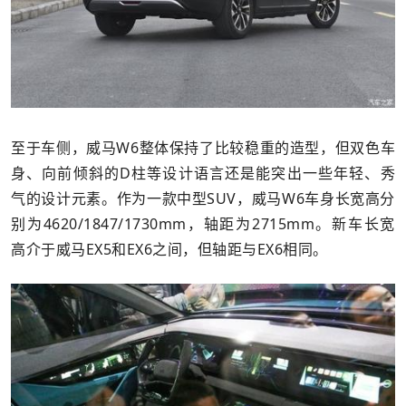
至于车侧，威马W6整体保持了比较稳重的造型，但双色车
身、向前倾斜的D柱等设计语言还是能突出一些年轻、秀
气的设计元素。作为一款中型SUV，威马W6车身长宽高分
别为4620/1847/1730mm，轴距为2715mm。新车长宽
高介于威马EX5和EX6之间，但轴距与EX6相同。