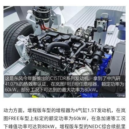
动力方面，增程版车型的增程器为4气缸1.5T发动机，在岚
图FREE车型上标定的额定功率为60kW，在急加速等工况
下峰值功率可达到80kW，增程版车型的NEDC综合续航里