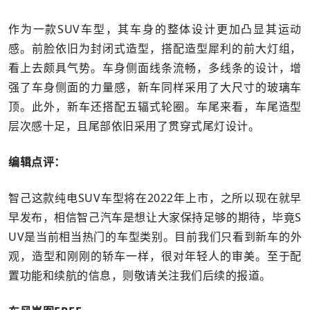
作为一款SUV车型，其车身的整体设计更加凸显其运动
感。前脸依旧为封闭式造型，搭配造型犀利的前大灯组，
看上去颇具气势。车身侧面线条流畅，多线条的设计，增
强了车身侧面的力量感，新车同样采用了大尺寸的玻璃车
顶。此外，新车还搭配五辐式轮圈。车尾来看，车尾造型
层次感十足，且尾部依旧采用了贯穿式尾灯设计。
编辑点评：
智己这款纯电SUV车型将在2022年上市，之所以现在就早
早发布，相信智己汽车是想让大家保持足够的期待，毕竟S
UV是当前相当热门的车型类别。目前我们只看到新车的外
观，造型和刚刚的轿车一样，很对年轻人的审美。至于配
置功能和续航的信息，则敬请关注我们后续的报道。