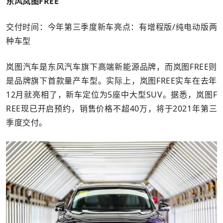
东风岚图FREE
交付时间：今年第三季度新车亮点：有增程版/纯电动版两
种车型
岚图汽车是东风汽车旗下高端新能源品牌，而岚图FREE则
是品牌旗下首款量产车型。实际上，岚图FREE实车在去年
12月就亮相了，新车定位为5座中大型SUV。据悉，岚图F
REE现已开启预约，销售价格不超40万，将于2021年第三
季度交付。