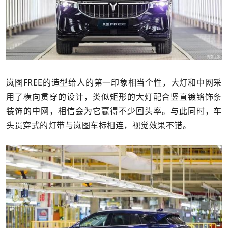
岚图FREE的造型给人的第一印象相当个性，大灯和中网采
用了横向贯穿的设计，类似矩形的大灯配合竖直镀铬饰条
装饰的中网，相信会为它赢得不少回头率。与此同时，车
头贯穿式的灯带与岚图车标相连，视觉效果不错。