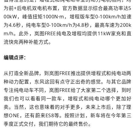
为前+后电机双电机布置，官方数据显示综合最高功率达5
00kW，峰值扭矩1000N·m，增程版车型0-100km/h加速
为4.6秒，纯电车型0-100km/h为4.8秒，最高车速为200k
m/h。此外，岚图FREE纯电及增程均提供11kW家充和直
流快充两种补能方式。
编辑点评：
从打造全新品牌，到岚图FREE推出提供增程式和纯电动两
种动力配置，东风这回有点守正出奇的感觉。与其它品牌
专注纯电动车不同，岚图FREE给了大家第二个选择，到时
我们也可以看看同一款车，增程式和纯电动哪个更加好
卖。当然，这也意味着的对手更多，未来上市后，除了理
想ONE，还有蔚来ES8等。按照计划，新车将在今年第三
季度正式交付，我们期待它的最终售价。