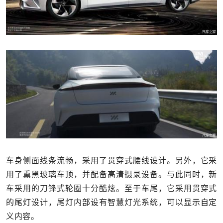
车身侧面线条流畅，采用了贯穿式腰线设计。另外，它采
用了熏黑玻璃车顶，并配备高清摄录设备。与此同时，新
车采用的刀锋式轮圈十分酷炫。至于车尾，它采用贯穿式
的尾灯设计，尾灯内部设有智慧灯光系统，可以显示自定
义内容。