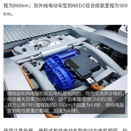
程为860km；另外纯电动车型的NEDC综合续航里程为500
km。
值得注意的是，增程式和纯电动车型的动力电机相同，均