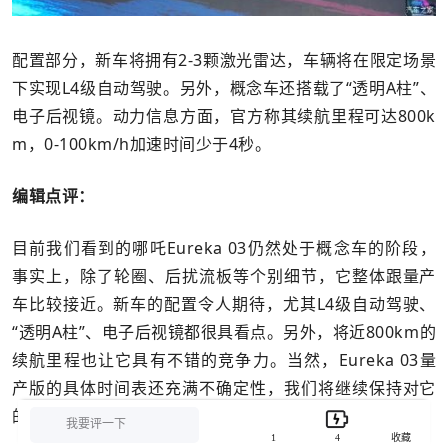
配置部分，新车将拥有2-3颗激光雷达，车辆将在限定场景
下实现L4级自动驾驶。另外，概念车还搭载了“透明A柱”、
电子后视镜。动力信息方面，官方称其续航里程可达800k
m，0-100km/h加速时间少于4秒。
编辑点评：
目前我们看到的哪吒Eureka 03仍然处于概念车的阶段，
事实上，除了轮圈、后扰流板等个别细节，它整体跟量产
车比较接近。新车的配置令人期待，尤其L4级自动驾驶、
“透明A柱”、电子后视镜都很具看点。另外，将近800km的
续航里程也让它具有不错的竞争力。当然，Eureka 03量
产版的具体时间表还充满不确定性，我们将继续保持对它
的关注。
我要评一下
1
4
收藏