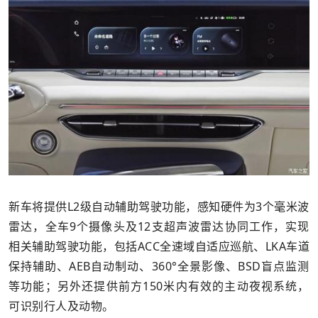
新车将提供L2级自动辅助驾驶功能，感知硬件为3个毫米波
雷达，全车9个摄像头及12支超声波雷达协同工作，实现
相关辅助驾驶功能，包括ACC全速域自适应巡航、LKA车道
保持辅助、AEB自动制动、360°全景影像、BSD盲点监测
等功能；另外还提供前方150米内有效的主动夜视系统，
可识别行人及动物。