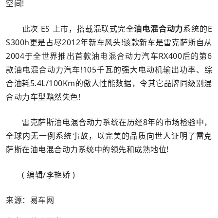
空间!
此次 ES 上市，搭载混联式完全
油电混合动力
系统的E
S300h更是占尽2012年新车风头!该款新车是雷克萨斯自从
2004于全世界推出首款油电混合动力汽车RX400后的第6
款油电混合动力汽车!105千瓦的强大电动机输出功率、综
合油耗5.4L/100Km的傲人性能数据，令其它品牌同级别混
合动力车型黯然失色!
雷克萨斯油电混合动力系统在历经8年的市场检验中，
全球内无一例系统事故，以完美的品质向世人证明了雷克
萨斯在油电混合动力系统中的领先和成熟地位!
( 编辑/李艳娇 )
来源：易车网