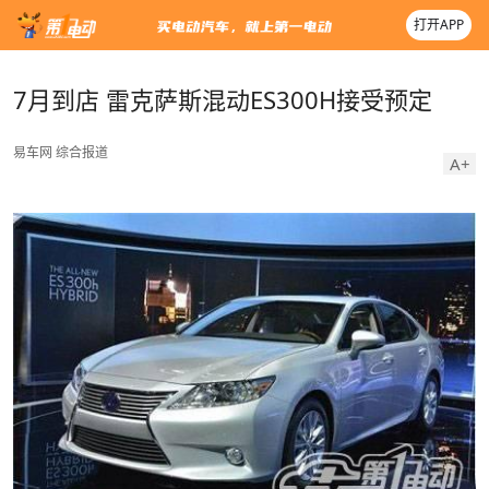
打开APP
7月到店 雷克萨斯混动ES300H接受预定
易车网
综合报道
A+