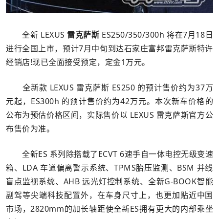
全新 LEXUS
雷克萨斯
ES250/350/300h 将在7月18日
进行全国上市，预计7月中旬到达石家庄富邦雷克萨斯特许
经销店!现已全面接受预定，定金1万元。
全新款 LEXUS 雷克萨斯 ES250 的预计售价约为37万
元起，ES300h 的预计售价约为42万元。本次新车价格的
公布为预估价格区间，实际售价以 LEXUS 雷克萨斯官方公
布售价为准。
全新ES 系列除搭载了ECVT 6速手自一体电控无级变速
箱、LDA 车道偏离警示系统、TPMS胎压监测、BSM 并线
盲点监视系统、AHB 远光灯控制系统、全新G-BOOK智能
副驾等尖端科技配置外，在车身尺寸上，也更加贴近中国
市场，2820mm的加长轴距使全新ES拥有更大的内部乘坐