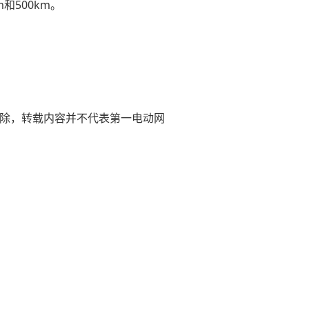
和500km。
)删除，转载内容并不代表第一电动网