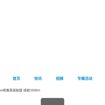
首页
快讯
视频
专题活动
ron将推高续航版 续航500km