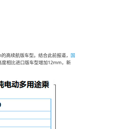
km的高续航版车型。结合此前报道，
国
m，高度相比进口版车型增加12mm，新