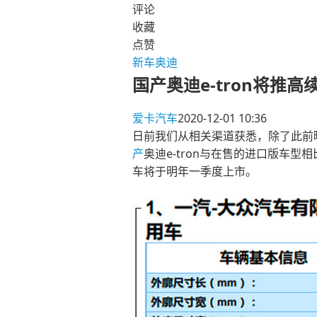
评论
收藏
点赞
新车
奥迪
国产奥迪e-tron将推高
爱卡汽车
2020-12-01 10:36
日前我们从相关渠道获悉，除了此前曝
产
奥迪e-tron与在售的进口版车型相
车将于明年一季度上市。