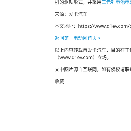
机的驱动形式，并采用
三元锂电池
电
来源：爱卡汽车
本文地址：
https://www.d1ev.com/
返回第一电动网首页 >
以上内容转载自爱卡汽车，目的在于传播
（www.d1ev.com）立场。
文中图片源自互联网，如有侵权请联系ad
收藏