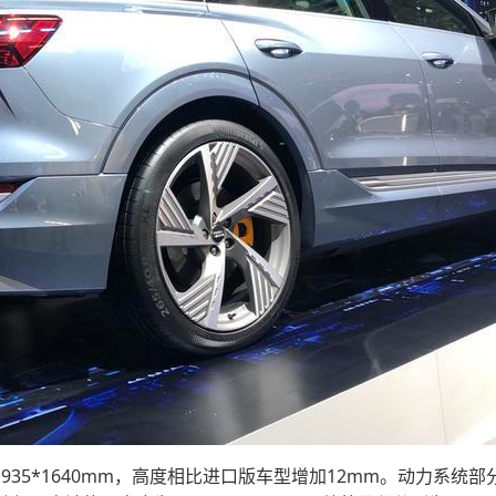
935*1640mm，高度相比进口版车型增加12mm。动力系统部