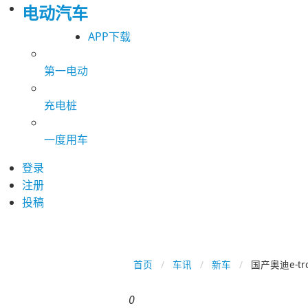
电动汽车
APP下载
第一电动
充电桩
一度用车
登录
注册
投稿
首页
车讯
新车
国产奥迪e-t
0