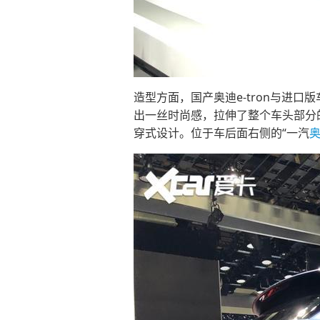
造型方面，国产奥迪e-tron与进
出一丝时尚感，拉伸了整个车头部分
穿式设计。位于车后面右侧的“一汽