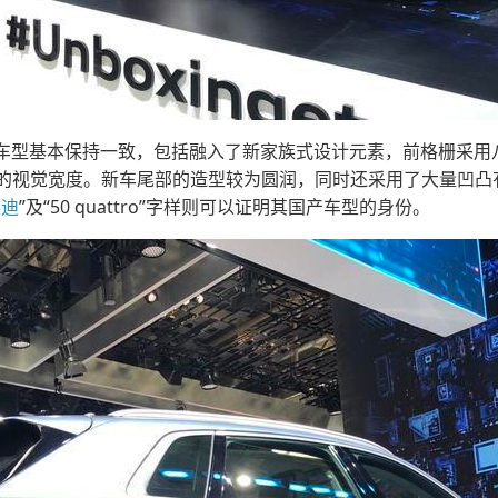
口版车型基本保持一致，包括融入了新家族式设计元素，前格栅采
的视觉宽度。新车尾部的造型较为圆润，同时还采用了大量凹凸
奥迪
”及“50 quattro”字样则可以证明其国产车型的身份。