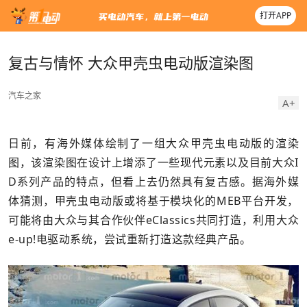
打开APP
复古与情怀 大众甲壳虫电动版渲染图
汽车之家
A+
日前，有海外媒体绘制了一组大众甲壳虫电动版的渲染
图，该渲染图在设计上增添了一些现代元素以及目前大众I
D系列产品的特点，但看上去仍然具有复古感。据海外媒
体猜测，甲壳虫电动版或将基于模块化的MEB平台开发，
可能将由大众与其合作伙伴eClassics共同打造，利用大众
e-up!电驱动系统，尝试重新打造这款经典产品。