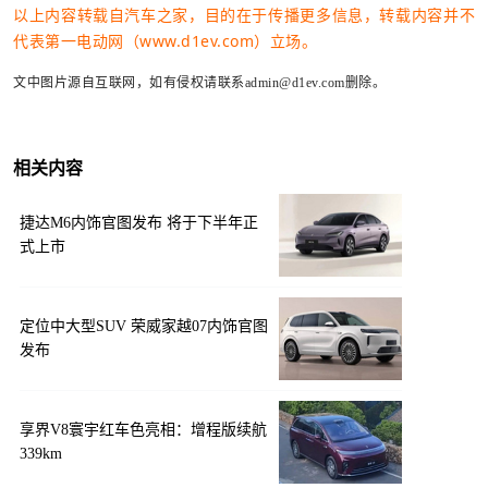
以上内容转载自汽车之家，目的在于传播更多信息，转载内容并不
代表第一电动网（www.d1ev.com）立场。
文中图片源自互联网，如有侵权请联系admin@d1ev.com删除。
相关内容
捷达M6内饰官图发布 将于下半年正
式上市
定位中大型SUV 荣威家越07内饰官图
发布
享界V8寰宇红车色亮相：增程版续航
339km