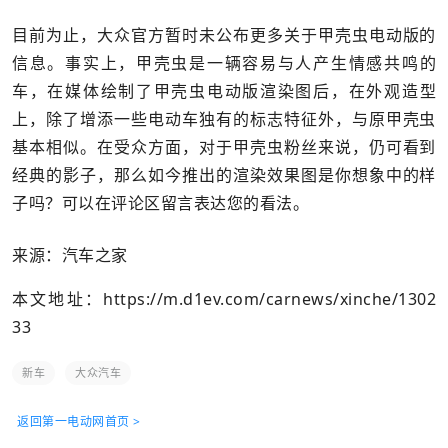
目前为止，大众官方暂时未公布更多关于甲壳虫电动版的
信息。事实上，甲壳虫是一辆容易与人产生情感共鸣的
车，在媒体绘制了甲壳虫电动版渲染图后，在外观造型
上，除了增添一些电动车独有的标志特征外，与原甲壳虫
基本相似。在受众方面，对于甲壳虫粉丝来说，仍可看到
经典的影子，那么如今推出的渲染效果图是你想象中的样
子吗？可以在评论区留言表达您的看法。
来源：汽车之家
本文地址：
https://m.d1ev.com/carnews/xinche/1302
33
新车
大众汽车
返回第一电动网首页 >