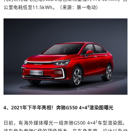
公里电耗低至11.5kWh。（来源：第一电动）
4、2021年下半年亮相！奔驰G550 4×4²渲染图曝光
日前，有海外媒体曝光一组奔驰G500 4×4²车型渲染图。