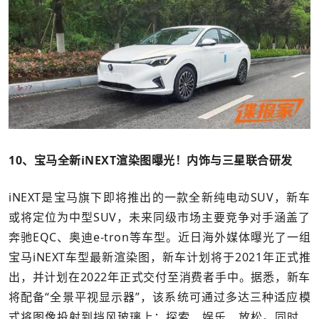
10、宝马全新iNEXT渲染图曝光！内饰与三星联合研发
iNEXT是宝马旗下即将推出的一款全新纯电动SUV，新车
或将定位为中型SUV，未来同级市场主要竞争对手涵盖了
奔驰EQC、奥迪e-tron等车型。近日海外媒体曝光了一组
宝马iNEXT车型最新渲染图，新车计划将于2021年正式推
出，并计划在2022年正式交付至消费者手中。据悉，新车
将配备“全景平视显示器”，该系统可通过多达三种适应模
式将图像投射到挡风玻璃上：探索、娱乐、放松。同时，