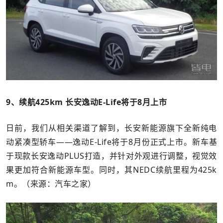
9、续航425km 长安逸动E-Life将于8月上市
日前，我们从相关渠道了解到，长安新能源旗下全新纯电
动紧凑型轿车——逸动E-Life将于8月份正式上市。新车基
于现款长安逸动PLUS打造，并针对外观进行调整，视觉效
果更加符合新能源车型。同时，其NEDC续航里程为425k
m。（来源：汽车之家）