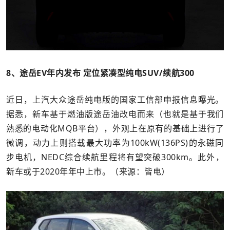
8、途岳EV年内发布 定位紧凑型纯电SUV/续航300
近日，上汽大众途岳纯电版的国家工信部申报信息曝光。
据悉，新车基于燃油版途岳油改电而来（也就是基于我们
熟悉的电动化MQB平台），外观上在原有的基础上进行了
微调，动力上则搭载最大功率为100kW(136PS)的永磁同
步电机，NEDC综合续航里程将有望突破300km。此外，
新车或于2020年年中上市。（来源：皆电）