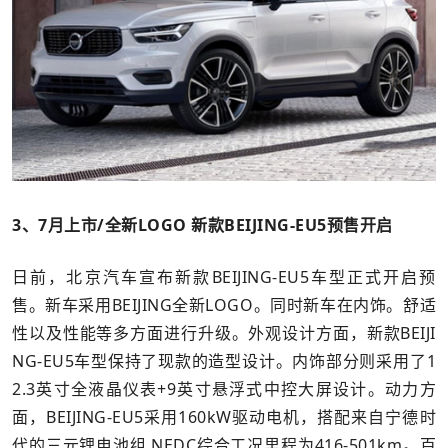
3、7月上市/全新LOGO 新款BEIJING-EU5预售开启
日前，北京汽车宣布新款BEIJING-EU5车型正式开启预
售。新车采用BEIJING全新LOGO。同时新车在内饰。舒适
性以及性能等多方面进行升级。外观设计方面，新款BEIJI
NG-EU5车型保持了现款的造型设计。内饰部分则采用了1
2.3英寸全液晶仪表+9英寸悬浮式中控大屏设计。动力方
面，BEIJING-EU5采用160kW驱动电机，搭配来自宁德时
代的三元锂电池组,NEDC综合工况里程为416-501km。百