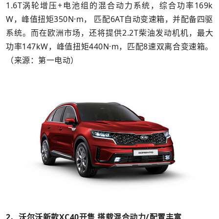
1.6T涡轮增压+电池组的混合动力系统，综合功率169k
W，峰值扭矩350N·m， 匹配6AT自动变速箱，并配备四驱
系统。而在欧洲市场，还将提供2.2T柴油发动机机，最大
功率147kW，峰值扭矩440N·m，匹配8速双离合变速箱。
（来源：第一电动）
2、沃尔沃新款XC40开售 搭载混合动力/配置丰富