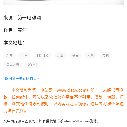
来源：第一电动网
作者：黄河
本文地址：
新车
宝马
BEIJING
起亚
长安
大众
奔驰
雷克萨斯
沃尔沃
返回第一电动网首页 >
本文版权为第一电动网（www.d1ev.com）所有，未经书面授
权，任何媒体、网站以及微信公众平台不得引用、复制、转载、摘
编、以其他任何方式使用上述内容或建立镜像。违反者将被依法追
究法律责任。
文中图片源自互联网，如有侵权请联系admin@d1ev.com删除。