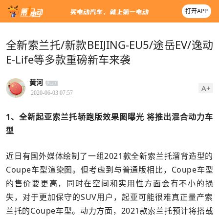
打开APP
全新索兰托/新款BEIJING-EU5/途岳EV/逸动
E-Life等多款重磅新车来袭
黄河
A+
2020-06-03 07:57
1、全新起亚索兰托轿跑版效果图曝光 将推出混合动力车
型
近日有国外媒体绘制了一组2021款全新索兰托溜背造型的
Coupe车型渲染图。但考虑到与普通版相比，Coupe车型
的售价要更高，同时在空间和实用性方面会有不小的损
失，对于更加保守的SUV用户，起亚可能很难真正量产索
兰托的Coupe车型。动力方面，2021款索兰托预计将搭载