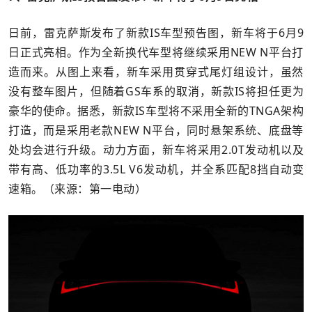
日前，雷克萨斯发布了新款IS车型预告图，新车将于6月9
日正式亮相。作为全新换代车型将继续采用NEW N平台打
造而来。从图上来看，新车采用贯穿式尾灯组设计，虽然
没有整车图片，但随着GS车系的取消，新款IS将担任更为
豪华的使命。据悉，新款IS车型将不采用全新的TNGA架构
打造，而是采用老款NEW N平台，同时悬架系统、底盘等
处均会进行升级。动力方面，新车将采用2.0T发动机以及
带有高、低功率的3.5L V6发动机，并全系匹配8挡自动变
速箱。（来源：第一电动）