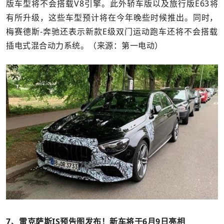
版车型将不会搭载V8引擎。此外轿车版以及旅行版E63将
有所升级，这些车型预计将在今年晚些时候推出。同时，
梅赛德斯-奔驰还表示新款E级双门运动跑车还将不会搭载
插电式混合动力系统。（来源：第一电动）
7、雷克萨斯IS预告图发布！新车将于6月9日亮相