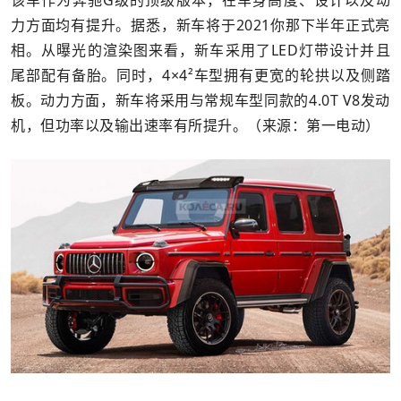
该车作为奔驰G级的顶级版本，在车身高度、设计以及动
力方面均有提升。据悉，新车将于2021你那下半年正式亮
相。从曝光的渲染图来看，新车采用了LED灯带设计并且
尾部配有备胎。同时，4×4²车型拥有更宽的轮拱以及侧踏
板。动力方面，新车将采用与常规车型同款的4.0T V8发动
机，但功率以及输出速率有所提升。（来源：第一电动）