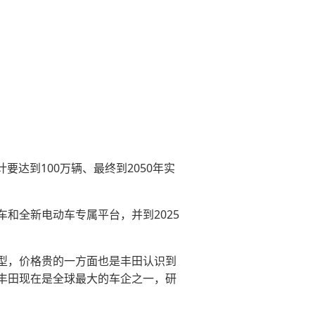
计要达到100万辆、最终到2050年实
车和全新电动车专属平台，并到2025
型，价格贵的一方面也是丰田认识到
丰田现在是全球最大的车企之一，研