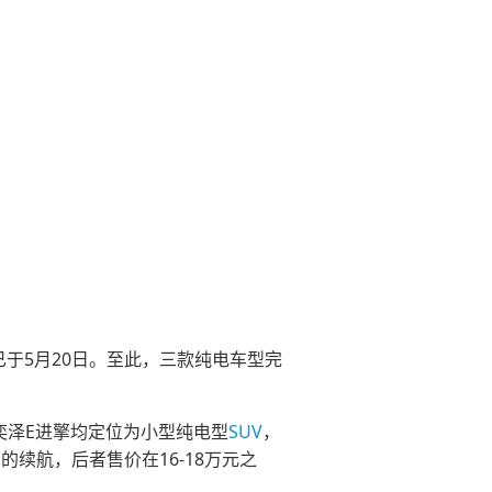
已于5月20日。至此，三款纯电车型完
奕泽E进擎均定位为小型纯电型
SUV
，
km的续航，后者售价在16-18万元之