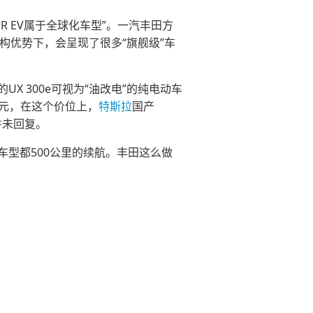
R EV属于全球化车型”。一汽丰田方
架构优势下，会呈现了很多“旗舰级”车
UX 300e可视为“油改电”的纯电动车
0万元，在这个价位上，
特斯拉
国产
并未回复。
车型都500公里的续航。丰田这么做