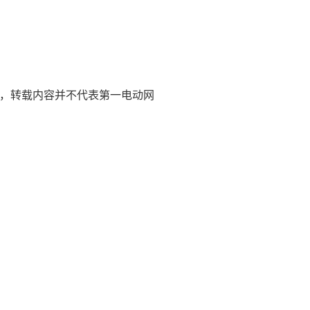
删除，转载内容并不代表第一电动网