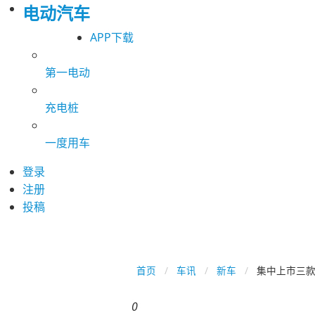
电动汽车
APP下载
第一电动
充电桩
一度用车
登录
注册
投稿
首页
车讯
新车
集中上市三款
0