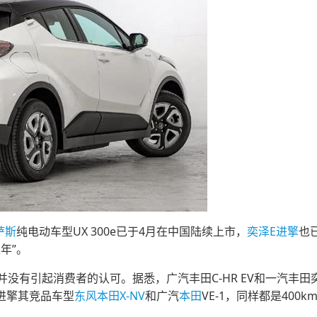
萨斯
纯电动车型UX 300e已于4月在中国陆续上市，
奕泽E进擎
也
年”。
没有引起消费者的认可。据悉，广汽丰田C-HR EV和一汽丰田
泽E进擎其竞品车型
东风
本田X-NV
和广汽
本田
VE-1，同样都是400