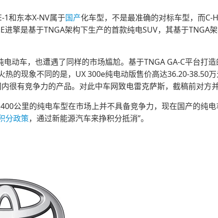
1和东本X-NV属于
国产
化车型，不是最准确的对标车型，而C-H
E进擎是基于TNGA架构下生产的首款纯电SUV，其基于TNGA
纯电动车，也遭遇了同样的市场尴尬。基于TNGA GA-C平台打造的
现象不同的是，UX 300e纯电动版售价高达36.20-38.5
间内很有竞争力的产品。对此中车网致电雷克萨斯，截稿前对方
400公里的纯电车型在市场上并不具备竞争力，现在国产的纯电
积分政策
，通过新能源汽车来挣积分抵消”。