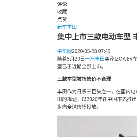
评论
收藏
点赞
新车
丰田
集中上市三款电动车型 
中车网
2020-05-28 07:49
随着5月20日
一汽
丰田
奕泽IZOA 
型已于近期全部上市。
三款车型被指售价不合理
丰田作为日系三巨头之一，在国内电
田的规划，以2020年在中国率先推出
步向全球市场投放。