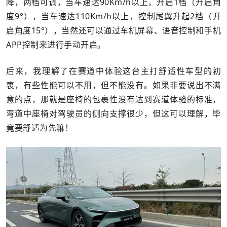
降，两档可调，当车速达90Km/h以上，开启1档（开启角
度9°），当车速达110Km/h以上，控制尾翼升起2档（开
启角度15°），当然还可以通过车机屏幕、语音控制和手机
APP控制来进行手动开启。
后来，我理解了在赛道中体验这台主打舒适性车型的初
衷，有些性能可以不用，但不能没有。如果非要说出不满
意的点，那就是座椅的包裹性没有达到赛道体验的标准，
弯道中座椅对驾驶员的侧向支撑很少，但这可以理解，毕
竟要舒适为先嘛！