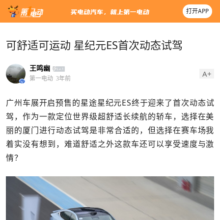
打开APP
可舒适可运动 星纪元ES首次动态试驾
王鸣幽
A+
第一电动
3年前
广州车展开启预售的星途星纪元ES终于迎来了首次动态试
驾，作为一款定位世界级超舒适长续航的轿车，选择在美
丽的厦门进行动态试驾是非常合适的，但选择在赛车场我
着实没有想到，难道舒适之外这款车还可以享受速度与激
情？