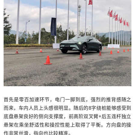
首先是零百加速环节，电门一脚到底，强烈的推背感随之
而来，车内人员上头感很明显。随后的8字绕桩能够感受到
底盘悬架良好的侧向支撑度，前高阶双叉臂+后五连杆独立
悬架在乘坐舒适性和操控性能上取得了平衡。方向盘的操
作非常丝滑，指向也比较精准。