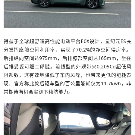
得益于全球超舒适高性能电动平台E0X设计，星纪元ES充
分发挥座舱空间利用率，实现了70.2%的净空间得房率。
后排纵向空间达975mm，后排膝部空间达165mm，坐在
后排妥妥可翘二郎腿。流线型的外观带来0.205Cd超低风
阻系数，这有效地降低了车内风噪，也带来更低的能耗表
现，官方称此款后驱车型的百公里能耗仅为11.7kwh，非
常期待有机会实测下续航能力。