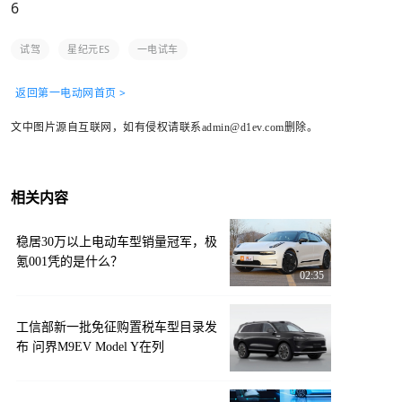
6
试驾
星纪元ES
一电试车
返回第一电动网首页 >
文中图片源自互联网，如有侵权请联系admin@d1ev.com删除。
相关内容
稳居30万以上电动车型销量冠军，极
氪001凭的是什么？
02:35
工信部新一批免征购置税车型目录发
布 问界M9EV Model Y在列