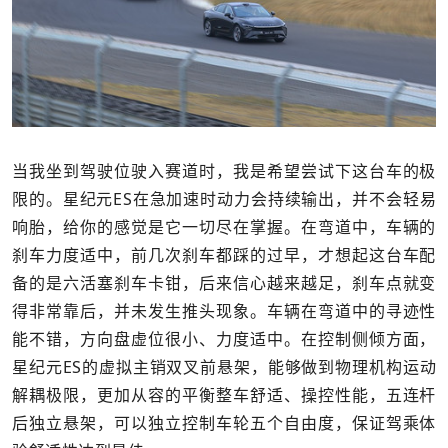
当我坐到驾驶位驶入赛道时，我是希望尝试下这台车的极
限的。星纪元ES在急加速时动力会持续输出，并不会轻易
响胎，给你的感觉是它一切尽在掌握。在弯道中，车辆的
刹车力度适中，前几次刹车都踩的过早，才想起这台车配
备的是六活塞刹车卡钳，后来信心越来越足，刹车点就变
得非常靠后，并未发生推头现象。车辆在弯道中的寻迹性
能不错，方向盘虚位很小、力度适中。在控制侧倾方面，
星纪元ES的虚拟主销双叉前悬架，能够做到物理机构运动
解耦极限，更加从容的平衡整车舒适、操控性能，五连杆
后独立悬架，可以独立控制车轮五个自由度，保证驾乘体