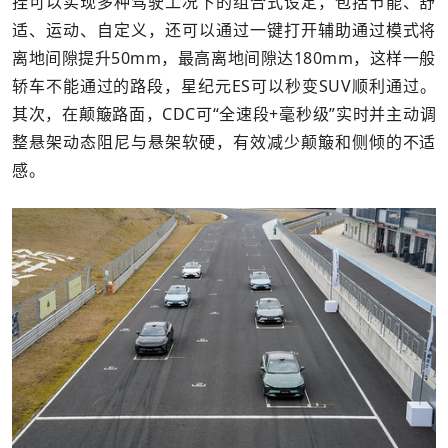
挂可以实现多种驾驶工况下的组合式设定，包括节能、舒
适、运动、自定义，还可以通过一键打开辅助通过模式将
离地间隙提升50mm，最高离地间隙达180mm，这样一般
轿车不能通过的路段，星纪元ES可以秒变SUV顺利通过。
其次，在颠簸路面，CDC可“全速段+毫秒级”实时并主动调
整悬架动态阻尼与悬架软硬，有效减少颠簸和侧倾的不适
感。