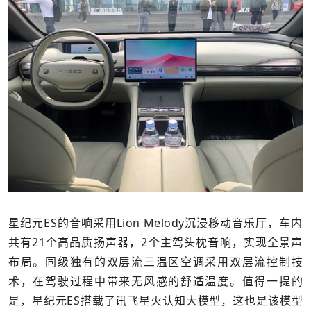
星纪元ES的音响采用Lion Melody沉浸移动音乐厅，车内
共有21个高品质扬声器，2个主驾头枕音响，实现全景声
布局。同级独有的双层流三温区空调采用双层流控制技
术，在驾驶过程中带来无风感的舒适温度。值得一提的
是，星纪元ES搭载了讯飞星火认知大模型，这也是该模型