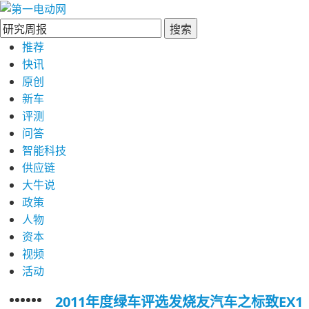
搜索
推荐
快讯
原创
新车
评测
问答
智能科技
供应链
大牛说
政策
人物
资本
视频
活动
2011年度绿车评选发烧友汽车之标致EX1