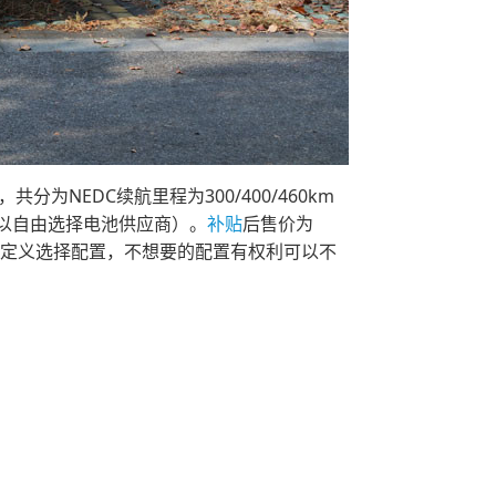
分为NEDC续航里程为300/400/460km
以自由选择电池供应商）。
补贴
后售价为
定自定义选择配置，不想要的配置有权利可以不