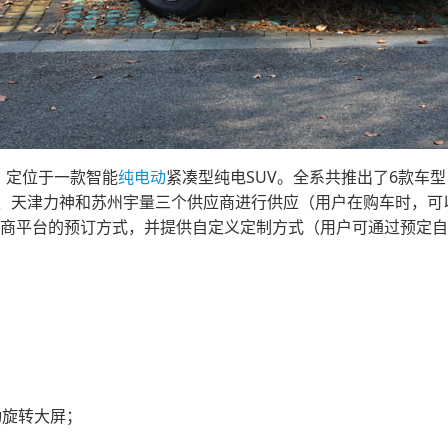
，定位于一款智能
纯电动
紧凑型纯电SUV。全系共推出了6款车型，共
、天津力神和苏州宇量三个供应商进行供应（用户在购车时，可
车采用了电商平台的预订方式，并提供自定义定制方式（用户可通过预
电动旋转大屏；