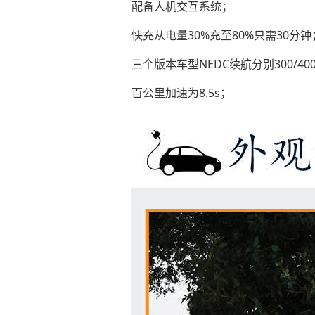
配备人机交互系统；
快充从电量30%充至80%只需30分钟
三个版本车型NEDC续航分别300/400
百公里加速为8.5s；