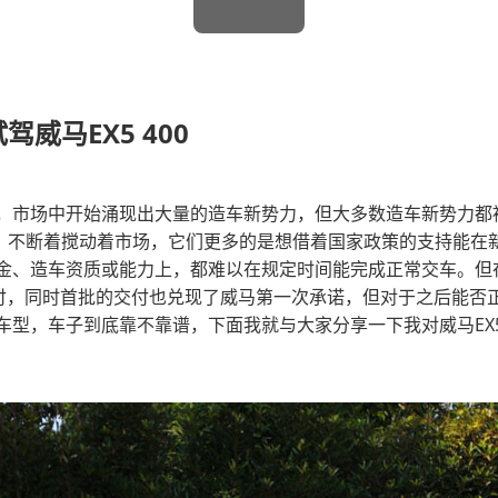
驾威马EX5 400
，市场中开始涌现出大量的造车新势力，但大多数造车新势力都被
”，不断着搅动着市场，它们更多的是想借着国家政策的支持能在
、造车资质或能力上，都难以在规定时间能完成正常交车。但在2
付，同时首批的交付也兑现了威马第一次承诺，但对于之后能否
车型，车子到底靠不靠谱，下面我就与大家分享一下我对威马EX5 