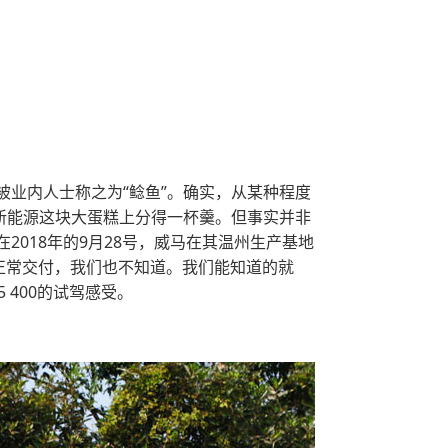
业内人士称之为“鲶鱼”。确实，从某种程度
新能源这块大蛋糕上分得一杯羹。但事实并非
018年的9月28号，威马在其温州生产基地
正常交付，我们也不知道。我们能知道的就
400的试驾感受。