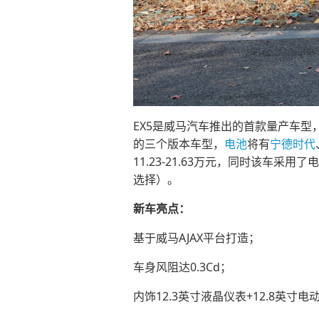
EX5是威马汽车推出的首款量产车型
的三个版本车型，
电池
将有
宁德时代
11.23-21.63万元，同时该
选择）。
新车亮点：
基于威马AJAX平台打造；
车身风阻达0.3Cd；
内饰12.3英寸液晶仪表+12.8英寸