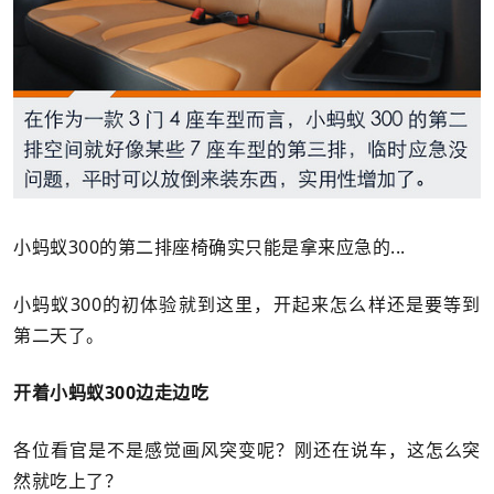
小蚂蚁300的第二排座椅确实只能是拿来应急的...
小蚂蚁300的初体验就到这里，开起来怎么样还是要等到
第二天了。
开着小蚂蚁300边走边吃
各位看官是不是感觉画风突变呢？刚还在说车，这怎么突
然就吃上了？