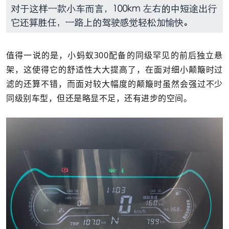
值得一说的是，小蚂蚁300配备的同级罕见的前后独立悬
架，这使得它的舒适性大大提高了，在面对细小颠簸时过
滤的还算不错，而面对较大幅度的颠簸时虽然会强过不少
同级别车型，但还是略显不足，还有进步的空间。