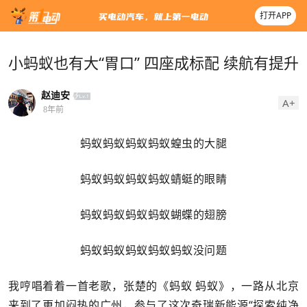
打开APP
小蚂蚁也有大“胃口” 四座成标配 续航有提升
赵迪安
A+
8年前
蚂蚁蚂蚁蚂蚁蚂蚁蝗虫的大腿
蚂蚁蚂蚁蚂蚁蚂蚁蜻蜓的眼睛
蚂蚁蚂蚁蚂蚁蚂蚁蝴蝶的翅膀
蚂蚁蚂蚁蚂蚁蚂蚁蚂蚁没问题
我哼唱着着一首老歌，张楚的《蚂蚁 蚂蚁》，一路从北京
来到了更加闷热的广州，参与了这次奇瑞新能源“探索纯净