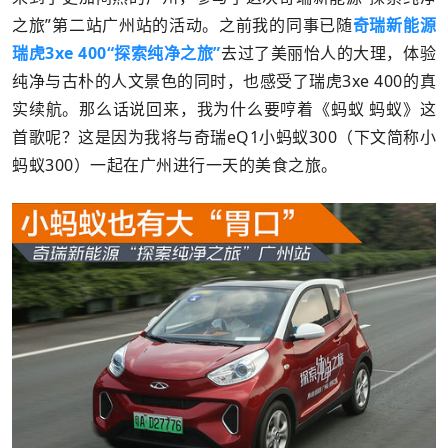
之旅”第二站广州站的活动。之前我的同事已随
奇瑞新能源
瑞虎3xe 400“探索纯净之旅”
去过了美丽怡人的大理，体验
纯净与古朴的人文景色的同时，也感受了瑞虎3xe 400的真
实续航。那么话说回来，我为什么要哼着《蚂蚁 蚂蚁》这
首歌呢？这是因为我将与奇瑞eQ1小蚂蚁300（下文简称小
蚂蚁300）一起在广州进行一天的美食之旅。