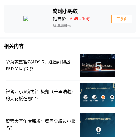
奇瑞小蚂蚁
指导价：
6.49 - 10
车系页
万
续航408km
相关内容
华为乾崑智驾ADS 5，准备好迎战
FSD V14了吗？
智驾四小龙解析：极氪（千里浩瀚）
的天花板在哪里？
智驾大赛年度解析：智界会超过小鹏
吗？