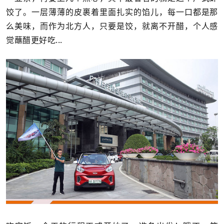
饺了。一层薄薄的皮裹着里面扎实的馅儿，每一口都是那
么美味，而作为北方人，只要是饺，就离不开醋，个人感
觉蘸醋更好吃...