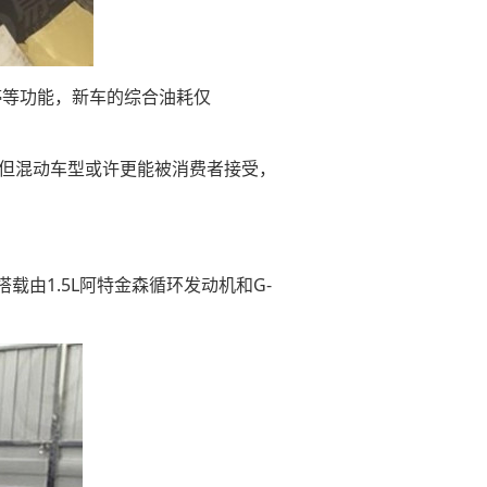
停等功能，新车的综合油耗仅
但混动车型或许更能被消费者接受，
载由1.5L阿特金森循环发动机和G-