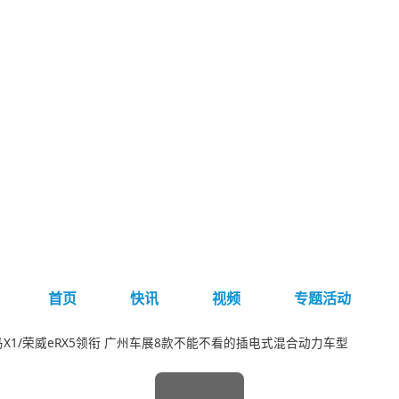
首页
快讯
视频
专题活动
马X1/荣威eRX5领衔 广州车展8款不能不看的插电式混合动力车型