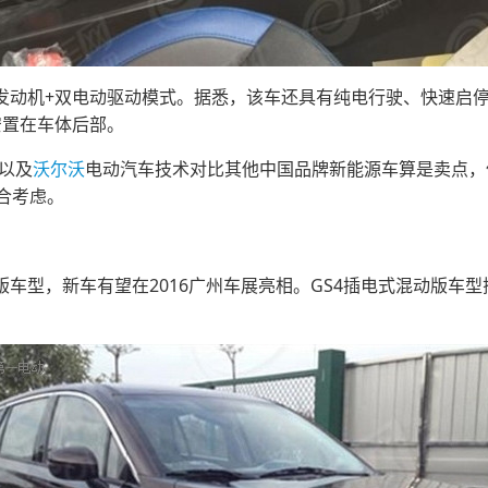
汽油发动机+双电动驱动模式。据悉，该车还具有纯电行驶、快速启
被安置在车体后部。
程以及
沃尔沃
电动汽车技术对比其他中国品牌新能源车算是卖点，
合考虑。
车型，新车有望在2016广州车展亮相。GS4插电式混动版车型搭