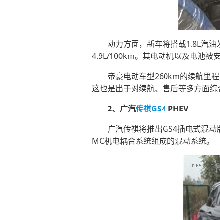
动力方面，新车将搭载1.8L
4.9L/100km。其电动机以及电池
帝豪电动车型260km的续航里
这也是出于对续航、售后等多方面综
2、广汽
传祺GS4
PHEV
广汽传祺将推出GS4插电式混动版
MC机电耦合系统组成的混动系统。