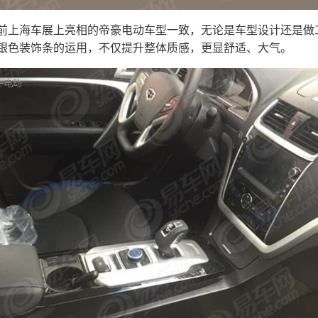
前上海车展上亮相的帝豪电动车型一致，无论是车型设计还是做
银色装饰条的运用，不仅提升整体质感，更显舒适、大气。