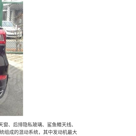
天窗、后排隐私玻璃、鲨鱼鳍天线、
合系统组成的混动系统，其中发动机最大