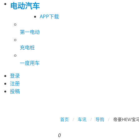
电动汽车
APP下载
第一电动
充电桩
一度用车
登录
注册
投稿
首页
车讯
导购
帝豪HEV/宝
0