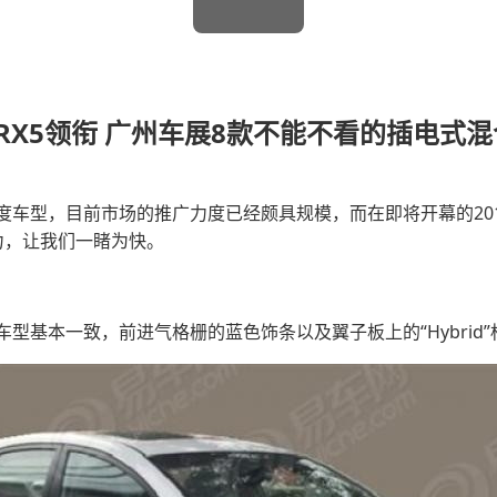
威eRX5领衔 广州车展8款不能不看的插电式
度车型，目前市场的推广力度已经颇具规模，而在即将开幕的20
力，让我们一睹为快。
型基本一致，前进气格栅的蓝色饰条以及翼子板上的“Hybrid