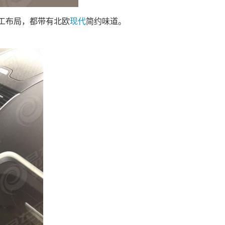
工布局，都带有北欧
现代
简约味道。