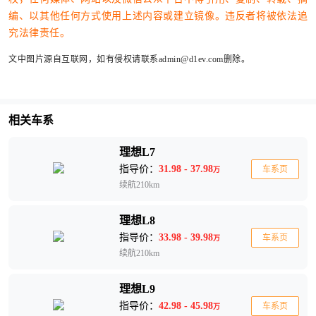
编、以其他任何方式使用上述内容或建立镜像。违反者将被依法追
究法律责任。
文中图片源自互联网，如有侵权请联系admin@d1ev.com删除。
相关车系
理想L7
指导价：
31.98 - 37.98
车系页
万
续航210km
理想L8
指导价：
33.98 - 39.98
车系页
万
续航210km
理想L9
指导价：
42.98 - 45.98
车系页
万