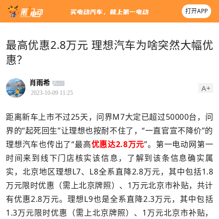
打开APP
最高优惠2.8万元 理想汽车为啥突然大幅优
惠？
肖雨希
A+
2023-10-09 11:25
距离新车上市不过25天，问界M7大定已超过50000台，问
界的“起死回生”让理想也按耐不住了，“一直官宣不降价”的
理想汽车也传出了“最高
优惠达2.8万元
”。第一电动网第一
时间来到线下门店核实该信息，了解到该条信息确实属
实，北京地区理想L7、L8全系直降2.8万元，其中包括1.8
万元限时优惠（需上北京牌照）、1万元北京市补贴，共计
有优惠2.8万元。理想L9也是全系直降2.3万元，其中包括
1.3万元限时优惠（需上北京牌照）、1万元北京市补贴，