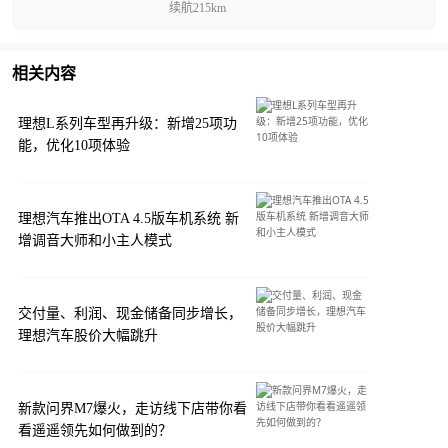
续航215km
相关内容
理想L系列车型再升级：新增25项功
能，优化10项体验
理想汽车推出OTA 4.5版车机系统 新
增调音大师和小主人模式
交付量、利润、现金储备同步增长，
理想汽车股价大幅跳升
新款问界M7爆火，走访线下店带你看
看遥遥领先如何做到的？