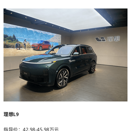
理想L9
指导价：42.98-45.98万元