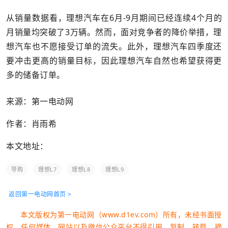
从销量数据看，理想汽车在6月-9月期间已经连续4个月的
月销量均突破了3万辆。然而，面对竞争者的降价举措，理
想汽车也不愿接受订单的流失。此外，理想汽车四季度还
要冲击更高的销量目标，因此理想汽车自然也希望获得更
多的储备订单。
来源：第一电动网
作者：肖雨希
本文地址：
导购
理想L7
理想L8
理想L9
返回第一电动网首页 >
本文版权为第一电动网（www.d1ev.com）所有，未经书面授
权，任何媒体、网站以及微信公众平台不得引用、复制、转载、摘