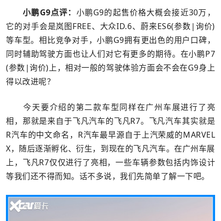
小鹏G9点评：
小鹏G9的起售价格大概会接近30万，
它的对手会是岚图FREE、大众ID.6、蔚来ES6(参数|询价)
等车型。相比竞争对手，小鹏G9拥有更出色的用户口碑，
同时辅助驾驶方面也让人们对它有更多的期待。在小鹏P7
(参数|询价)上，相对一般的驾驶体验方面会不会在G9身上
得以改进呢？
今天要介绍的第二款车型同样在广州车展进行了亮
相，那就是来自于飞凡汽车的飞凡R7。飞凡汽车其实就是
R汽车的中文命名，R汽车最早源自于上汽荣威的MARVEL
X，随后逐渐孵化、衍生，到现在的飞凡汽车。在广州车展
上，飞凡R7仅仅进行了亮相，一些车辆参数包括内饰设计
等我们还不得而知。话不多说，我们先简单了解一下吧。