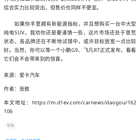
综合实力比较突出，但售价也同样不便宜。
如果你手里拥有新能源指标，并且想购买一台中大型
纯电SUV，我劝你还是要谨慎一些，这片市场还处于垦荒
状态，各品牌还在不断地试错中，或许目标放宽一点比较
好。当然，你可以等一个小鹏G9、飞凡R7正式发布，看看
它们会不会带来别的惊喜。
来源：爱卡汽车
作者：张敖
本文地址：
https://m.d1ev.com/carnews/daogou/162
106
导购