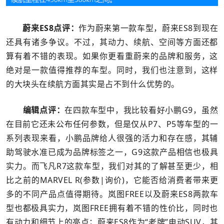
蔚来ES8点评：
作为蔚来第一款车型，蔚来ES8到现在
还具有诸多争议。不过，其动力、续航、空间等方面还都
算有着不错的表现。如果你更看重蔚来的品牌和服务，这
绝对是一款值得推荐的车型。同时，我们也注意到，这样
的大块头在续航方面其实是占不到什么优势的。
编辑点评：
在四款车型中，我比较看好小鹏G9，虽然
在目前它还未公布任何参数，但是仅从P7、P5等车型的一
系列表现来看，小鹏品牌给人很强的活力和存在感，其辅
助驾驶水准已成为品牌标签之一，G9这款产品相信也极具
实力。而飞凡R7这款车型，我们对其的了解甚至更少，相
比之前的MARVEL R(参数|询价)，它能否给消费者带来更
多的不同产品点值得期待。岚图FREE以及蔚来ES8两款车
型也都极具实力，岚图FREE拥有着不错的性价比，同时也
有动力和细节上的亮点；蔚来ES8作为“老牌”电动SUV，其