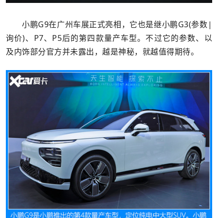
小鹏G9在广州车展正式亮相，它也是继小鹏G3(参数|
询价)、P7、P5后的第四款量产车型。不过它的参数、以
及内饰部分官方并未露出，越是神秘，就越值得期待。