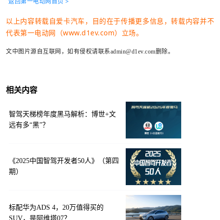
返回第一电动网首页 >
以上内容转载自爱卡汽车，目的在于传播更多信息，转载内容并不
代表第一电动网（www.d1ev.com）立场。
文中图片源自互联网，如有侵权请联系admin@d1ev.com删除。
相关内容
智驾天梯榜年度黑马解析：博世+文
远有多“黑”？
《2025中国智驾开发者50人》（第四
期）
标配华为ADS 4，20万值得买的
SUV，是阿维塔07？