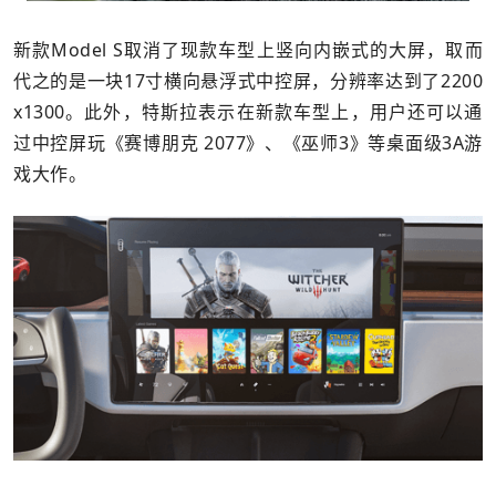
新款Model S取消了现款车型上竖向内嵌式的大屏，取而
代之的是一块17寸横向悬浮式中控屏，分辨率达到了2200
x1300。此外，特斯拉表示在新款车型上，用户还可以通
过中控屏玩《赛博朋克 2077》、《巫师3》等桌面级3A游
戏大作。