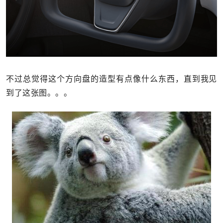
不过总觉得这个方向盘的造型有点像什么东西，直到我见
到了这张图。。。