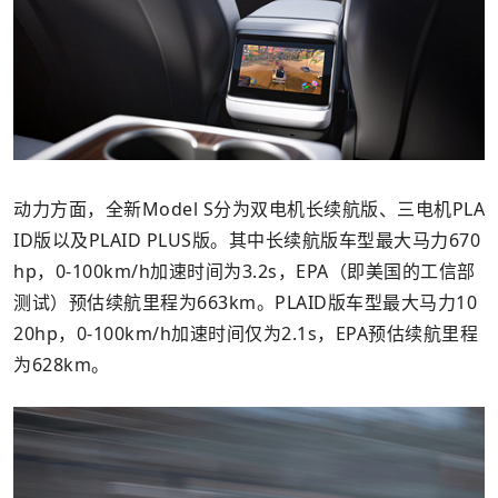
动力方面，全新Model S分为双电机长续航版、三电机PLA
ID版以及PLAID PLUS版。其中长续航版车型最大马力670
hp，0-100km/h加速时间为3.2s，EPA（即美国的工信部
测试）预估续航里程为663km。PLAID版车型最大马力10
20hp，0-100km/h加速时间仅为2.1s，EPA预估续航里程
为628km。