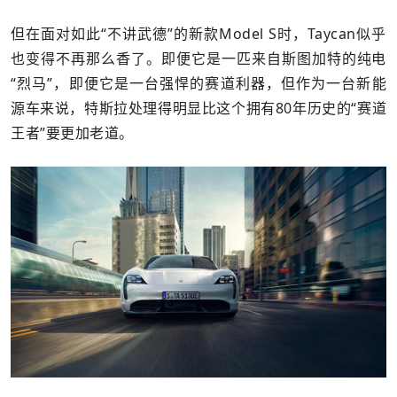
但在面对如此“不讲武德”的新款Model S时，Taycan似乎
也变得不再那么香了。即便它是一匹来自斯图加特的纯电
“烈马”，即便它是一台强悍的赛道利器，但作为一台新能
源车来说，特斯拉处理得明显比这个拥有80年历史的“赛道
王者”要更加老道。