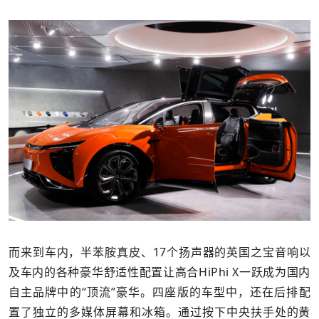
而来到车内，半苯胺真皮、17个扬声器的英国之宝音响以
及车内的各种豪华舒适性配置让高合HiPhi X一跃成为国内
自主品牌中的“顶流”豪华。四座版的车型中，还在后排配
置了独立的多媒体屏幕和冰箱。通过按下中央扶手处的黄