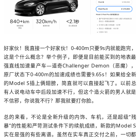
好家伙！我直接一个好家伙！0-400m只要9s内就能跑完，
这是个什么概念？举个例子，即便是目前能买到的地表最
强直线加速量产车—道奇Challenger Demon（恶魔），
原厂状态下0-400m的加速成绩也需要9.65s！如果给全新
的Model S插上俩翅膀，简直就可以直接起飞了。以前总
有人说电动车中后段加速不行，但这个造火箭的男人就是
不信邪，你说我不行？那我就要打你脸。
总的来看，不论是全新升级的内饰、车机，还是超级“残
暴”的性能和严苛测试条件下的续航成绩，新款的Model S
实在是强的有些离谱。虽然在实车真正交付之前，一切都