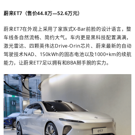
蔚来ET7（售价44.8万—52.6万元）
蔚来ET7在外观上采用了家族式X-Bar前脸的设计语言，整
车线条自然流畅、简约大气。车内更是黑科技配置满满，
激光雷达、四颗英伟达Drive-Orin芯片、蔚来最新的自动
驾驶技术NAD、150kWh的固态电池以及1000+km的续航
能力，让蔚来ET7足以拥有和BBA掰手腕的实力。