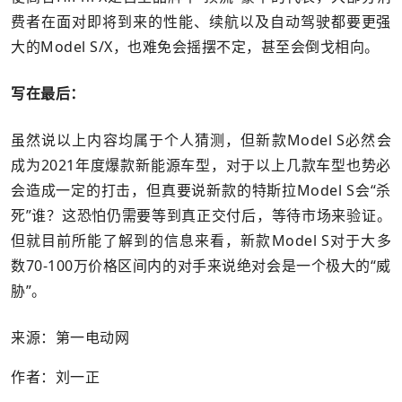
费者在面对即将到来的性能、续航以及自动驾驶都要更强
大的Model S/X，也难免会摇摆不定，甚至会倒戈相向。
写在最后：
虽然说以上内容均属于个人猜测，但新款Model S必然会
成为2021年度爆款新能源车型，对于以上几款车型也势必
会造成一定的打击，但真要说新款的特斯拉Model S会“杀
死”谁？这恐怕仍需要等到真正交付后，等待市场来验证。
但就目前所能了解到的信息来看，新款Model S对于大多
数70-100万价格区间内的对手来说绝对会是一个极大的“威
胁”。
来源：第一电动网
作者：刘一正