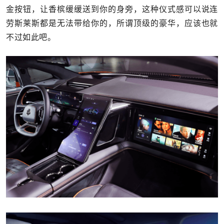
金按钮，让香槟缓缓送到你的身旁，这种仪式感可以说连
劳斯莱斯都是无法带给你的，所谓顶级的豪华，应该也就
不过如此吧。