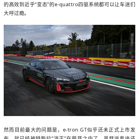
的高效到近乎“变态”的e-quattro四驱系统都可以让车迷们
大呼过瘾。
然而目前最大的问题是，e-tron GT似乎还未正式上市发
布，就已经被特斯拉“消灭”在萌芽之中了，虽然说奥迪还