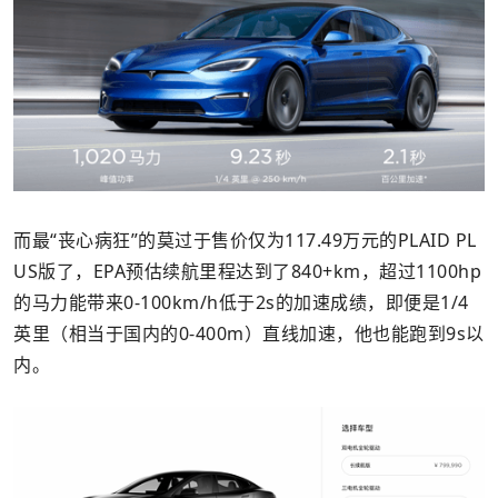
而最“丧心病狂”的莫过于售价仅为117.49万元的PLAID PL
US版了，EPA预估续航里程达到了840+km，超过1100hp
的马力能带来0-100km/h低于2s的加速成绩，即便是1/4
英里（相当于国内的0-400m）直线加速，他也能跑到9s以
内。