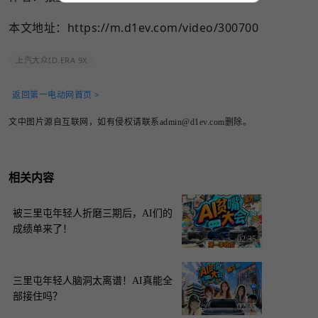
本文地址：
https://m.d1ev.com/video/300700
上汽大众ID.ERA 9X
返回第一电动网首页 >
文中图片源自互联网，如有侵权请联系admin@d1ev.com删除。
相关内容
被三里屯年轻人折磨三期后，AI们的
成绩单来了！
02:35
三里屯年轻人脑洞太离谱！AI真能全
部接住吗？
02:35