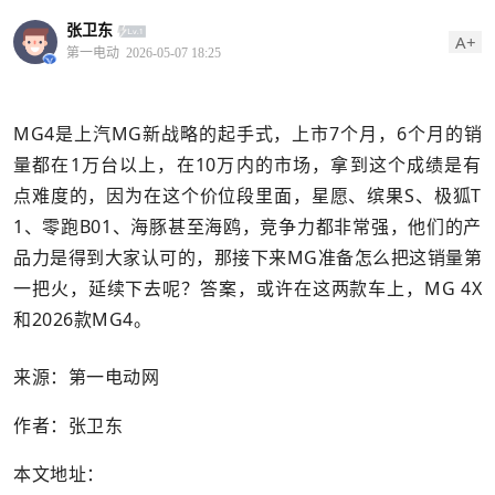
张卫东
A+
第一电动
2026-05-07 18:25
MG4是上汽MG新战略的起手式，上市7个月，6个月的销
量都在1万台以上，在10万内的市场，拿到这个成绩是有
点难度的，因为在这个价位段里面，星愿、缤果S、极狐T
1、零跑B01、海豚甚至海鸥，竞争力都非常强，他们的产
品力是得到大家认可的，那接下来MG准备怎么把这销量第
一把火，延续下去呢？答案，或许在这两款车上，MG 4X
和2026款MG4。
来源：第一电动网
作者：张卫东
本文地址：