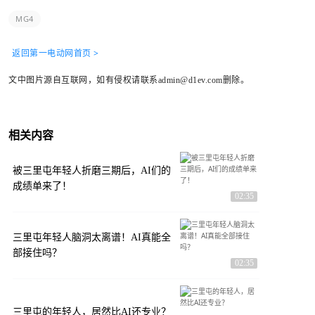
MG4
返回第一电动网首页 >
文中图片源自互联网，如有侵权请联系admin@d1ev.com删除。
相关内容
被三里屯年轻人折磨三期后，AI们的
成绩单来了！
02:35
三里屯年轻人脑洞太离谱！AI真能全
部接住吗？
02:35
三里屯的年轻人，居然比AI还专业？