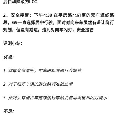
后自动降级为LCC
2、安全接管：下午4:38 在平房路北向南的无车道线路
段，G9一直选择居中行驶，面对对向来车
虽然有
避让绕行
规划，但
没有减速，遭到对向车闪灯，安全接管
评测小结：
优点
：
1.
超车变道果断，加塞时机准确且会提速
2.
对于临停车辆的避让绕行准确丝滑
3.
预判会有侵占车道或慢行车辆会自动鸣笛和闪灯提示
不足：