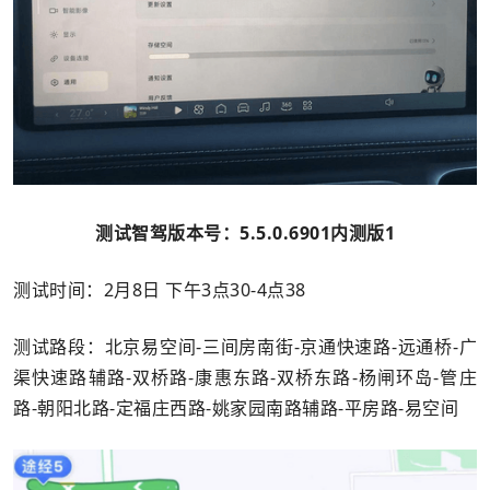
测试智驾版本号：5.5.0.
6901
内测版1
测试时间：2月8日 下午3点30-4点38
测试路段：北京易空间-三间房南街-京通快速路-远通桥-广
渠快速路辅路-双桥路-康惠东路-双桥东路-杨闸环岛-管庄
路-朝阳北路-定福庄西路-姚家园南路辅路-平房路-易空间