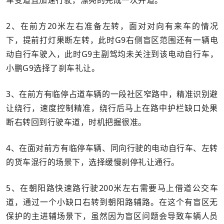
车变道且加速行驶，漂亮的完成一次并道。
2、在前方20米左右准备左转，面对对向有来车的情况
下，提前打灯果断左转，此时G9右侧盲区范围还有一辆电
动自行车驶入，此时G9主副驾均未关注到该电动自行车，
小鹏G9选择了刹车礼让。
3、在前方有临停占道车辆的一段社区窄路中，精准识别避
让绕行，速度控制精准，绕行后马上在路中护栏缺口处果
断右转回到行驶车道，时机把握很准。
4、在面对前方有临停车辆、同向行驶的电动自行车、左转
的货车混行的场景下，选择缓慢刹停礼让通行。
5、在朝阳路快速路行驶200米左右需要马上借道公交车
道，通过一个小缺口右转到朝阳路辅路。在这个有盲区无
保护的主进辅场景下，虽然因为盲区问题会导致车辆人员