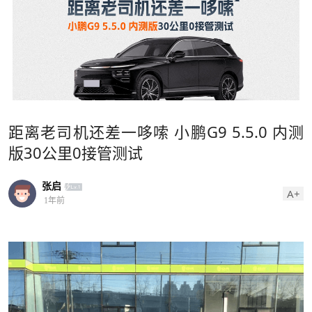
距离老司机还差一哆嗦 小鹏G9 5.5.0 内测
版30公里0接管测试
张启
A+
1年前