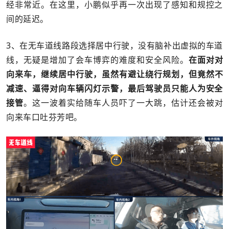
经非常近。在这里，小鹏似乎再一次出现了感知和规控之
间的延迟。
3、在无车道线路段选择居中行驶，没有脑补出虚拟的车道
线，无疑是增加了会车博弈的难度和安全风险。
在面对对
向来车，继续居中行驶，
虽然有
避让绕行
规划
，
但
竟然不
减速、逼得对向车辆闪灯示警，最后驾驶员只能人为安全
接管
。这一波着实给随车人员吓了一大跳，估计还会被对
向来车口吐芬芳吧。