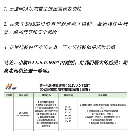
1.
无法NOA状态自主进出高速收费站
2.
在无车道线路段没有规划虚拟车道线，会选择居中行
驶，增加博弈和安全风险
3.
正常行驶时压实线变道、压实线行驶似乎成为习惯
结论：小鹏G9 5.5.0
.6901
内测版，给我们最大的感受：距
离老司机还差一哆嗦。