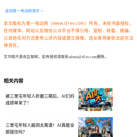
返回第一电动网首页 >
本文版权为第一电动网（www.d1ev.com）所有，未经书面授权，
任何媒体、网站以及微信公众平台不得引用、复制、转载、摘编、
以其他任何方式使用上述内容或建立镜像。违反者将被依法追究法
律责任。
文中图片源自互联网，如有侵权请联系admin@d1ev.com删除。
相关内容
被三里屯年轻人折磨三期后，AI们的
成绩单来了！
02:35
三里屯年轻人脑洞太离谱！AI真能全
部接住吗？
02:35