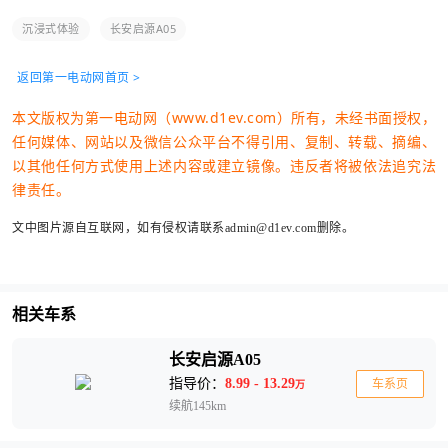
沉浸式体验
长安启源A05
返回第一电动网首页 >
本文版权为第一电动网（www.d1ev.com）所有，未经书面授权，
任何媒体、网站以及微信公众平台不得引用、复制、转载、摘编、
以其他任何方式使用上述内容或建立镜像。违反者将被依法追究法
律责任。
文中图片源自互联网，如有侵权请联系admin@d1ev.com删除。
相关车系
长安启源A05
指导价：
8.99 - 13.29
车系页
万
续航145km