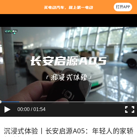
打开APP
00:00 / 01:54
沉浸式体验丨长安启源A05：年轻人的家轿