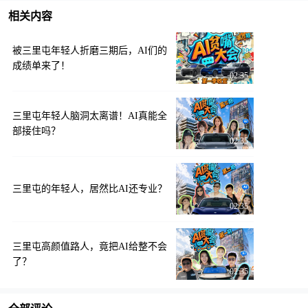
相关内容
被三里屯年轻人折磨三期后，AI们的
成绩单来了！
02:35
三里屯年轻人脑洞太离谱！AI真能全
部接住吗？
02:35
三里屯的年轻人，居然比AI还专业？
02:35
三里屯高颜值路人，竟把AI给整不会
了？
02:35