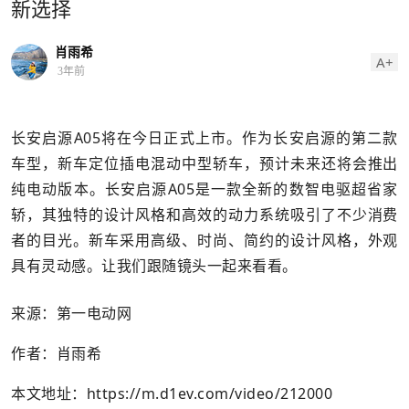
新选择
肖雨希
A+
3年前
长安启源A05将在今日正式上市。作为长安启源的第二款
车型，新车定位插电混动中型轿车，预计未来还将会推出
纯电动版本。长安启源A05是一款全新的数智电驱超省家
轿，其独特的设计风格和高效的动力系统吸引了不少消费
者的目光。新车采用高级、时尚、简约的设计风格，外观
具有灵动感。让我们跟随镜头一起来看看。
来源：第一电动网
作者：肖雨希
本文地址：
https://m.d1ev.com/video/212000