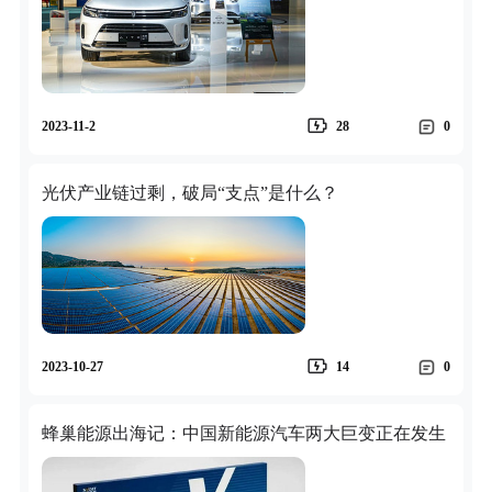
2023-11-2
28
0
光伏产业链过剩，破局“支点”是什么？
2023-10-27
14
0
蜂巢能源出海记：中国新能源汽车两大巨变正在发生