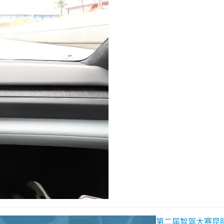
第二届智驾大赛昆明