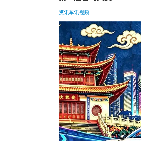
资讯
车讯
视频