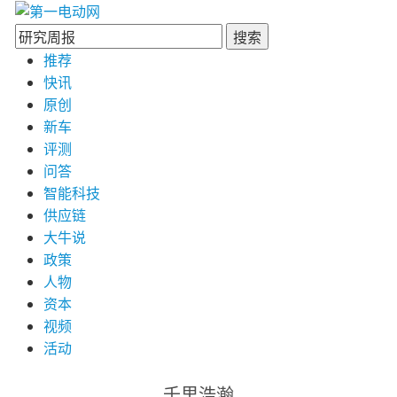
搜索
推荐
快讯
原创
新车
评测
问答
智能科技
供应链
大牛说
政策
人物
资本
视频
活动
千里浩瀚