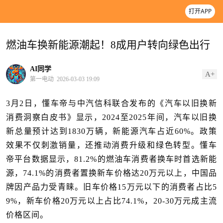
打开APP
燃油车换新能源潮起！8成用户转向绿色出行
AI同学
A+
第一电动
2026-03-03 19:09
3月2日，懂车帝与中汽信科联合发布的《汽车以旧换新
消费洞察白皮书》显示，2024至2025年间，汽车以旧换
新总量预计达到1830万辆，新能源汽车占近60%。政策
效果不仅刺激销量，还推动消费升级和绿色转型。懂车
帝平台数据显示，81.2%的燃油车消费者换车时首选新能
源，74.1%的消费者置换新车价格达20万元以上，中国品
牌因产品力受青睐。旧车价格15万元以下的消费者占比5
9%，新车价格20万元以上占比74.1%，20-30万元成主流
价格区间。