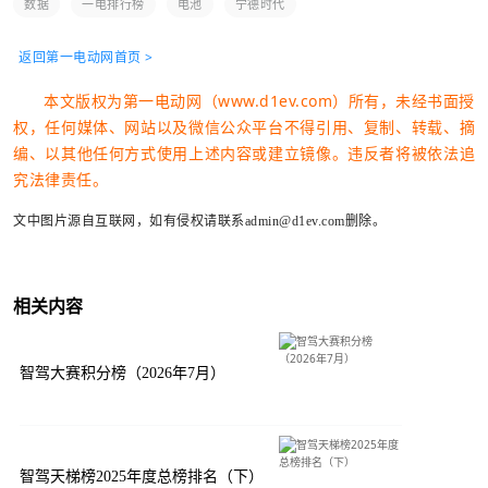
数据
一电排行榜
电池
宁德时代
返回第一电动网首页 >
本文版权为第一电动网（www.d1ev.com）所有，未经书面授
权，任何媒体、网站以及微信公众平台不得引用、复制、转载、摘
编、以其他任何方式使用上述内容或建立镜像。违反者将被依法追
究法律责任。
文中图片源自互联网，如有侵权请联系admin@d1ev.com删除。
相关内容
智驾大赛积分榜（2026年7月）
智驾天梯榜2025年度总榜排名（下）