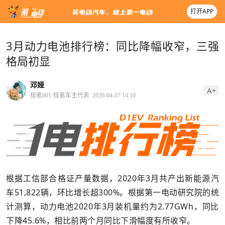
打开APP
3月动力电池排行榜：同比降幅收窄，三强
格局初显
邓娅
A+
极氪001·极氪车主代表
2020-04-17 14:10
根据工信部合格证产量数据，2020年3月共产出新能源汽
车51,822辆，环比增长超300%。根据第一电动研究院的统
计测算，动力电池2020年3月装机量约为2.77GWh，同比
下降45.6%，相比前两个月同比下滑幅度有所收窄。