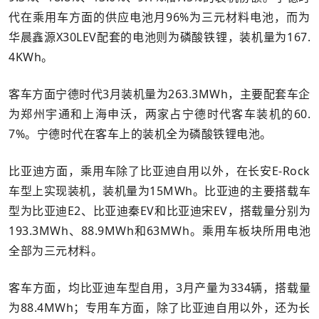
代在乘用车方面的供应电池月96%为三元材料电池，而为
华晨鑫源X30LEV配套的电池则为磷酸铁锂，装机量为167.
4KWh。
客车方面宁德时代3月装机量为263.3MWh，主要配套车企
为郑州宇通和上海申沃，两家占宁德时代客车装机的60.
7%。宁德时代在客车上的装机全为磷酸铁锂电池。
比亚迪方面，乘用车除了比亚迪自用以外，在长安E-Rock
车型上实现装机，装机量为15MWh。比亚迪的主要搭载车
型为比亚迪E2、比亚迪秦EV和比亚迪宋EV，搭载量分别为
193.3MWh、88.9MWh和63MWh。乘用车板块所用电池
全部为三元材料。
客车方面，均比亚迪车型自用，3月产量为334辆，搭载量
为88.4MWh；专用车方面，除了比亚迪自用以外，还为长