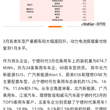
3月各类车型产量都有较大幅度回升，动力电池搭载量也恢
复到1月水平。
作为领头企业，宁德时代3月在乘用车上的装机量为874.7
MWh，共为24家乘用车车企、60款车型供货。 其中北汽
新能源EU5、广汽新能源Aion S、蔚来ES6和理想ONE为
主要配套车型，占宁德时代在乘用车总装机的15.2%、14.
7%、11.6%和9.1%。从车企角度来看，北汽新能源、广汽
乘用车、江淮汽车、理想智造和威马汽车是宁德时代3月的
TOP5乘用车客户，五家车企分别贡献了宁德时代乘用车1
9.3%、18.8%、13.0%、9.1%和7.5%的装机份额。宁德时