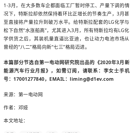
1-3月，在大多数车企都面临工厂暂时停工、产量下调的情
况下，特斯拉却依然保持着环比正增长的节奏生产，3月甚
至直接将产量拉升到破万水平。给特斯拉配套的LG化学与
松下自然“水涨船高”，尤其进入3月，所有特斯拉均有LG化
学供货之后，其装机量直逼比亚迪，也让动力电池市场从
曾经的“八二”格局向新“七三”格局迈进。
本篇部分节选自第一电动网研究院出品的《2020年3月新
能源汽车行业月报》，如需订阅，请联系：李女士手机
号：17001277840，EMAIL：liming@d1ev.com
来源：第一电动网
作者：邓娅
本文地址：