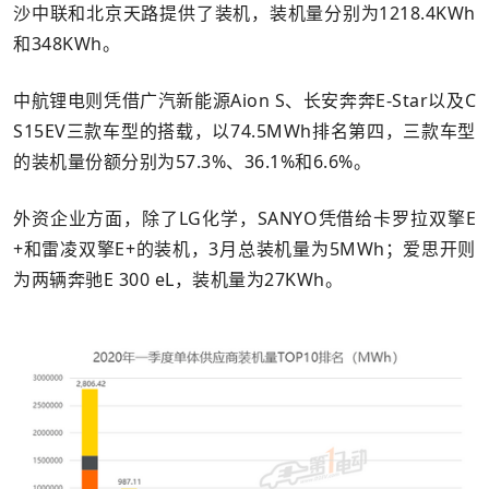
沙中联和北京天路提供了装机，装机量分别为1218.4KWh
和348KWh。
中航锂电则凭借广汽新能源Aion S、长安奔奔E-Star以及C
S15EV三款车型的搭载，以74.5MWh排名第四，三款车型
的装机量份额分别为57.3%、36.1%和6.6%。
外资企业方面，除了LG化学，SANYO凭借给卡罗拉双擎E
+和雷凌双擎E+的装机，3月总装机量为5MWh；爱思开则
为两辆奔驰E 300 eL，装机量为27KWh。