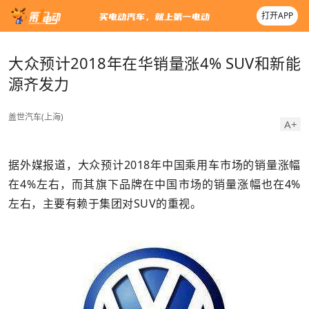
打开APP
大众预计2018年在华销量涨4% SUV和新能
源齐发力
盖世汽车(上海)
A+
据外媒报道，大众预计2018年中国乘用车市场的销量涨幅
在4%左右，而其旗下品牌在中国市场的销量涨幅也在4%
左右，主要有赖于集团对SUV的重视。