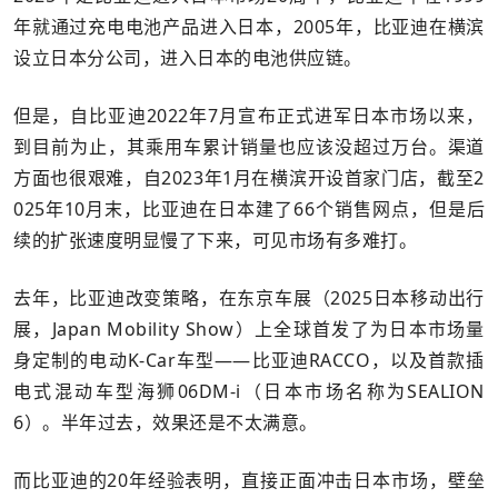
年就通过充电电池产品进入日本，2005年，比亚迪在横滨
设立日本分公司，进入日本的电池供应链。
但是，自比亚迪2022年7月宣布正式进军日本市场以来，
到目前为止，其乘用车累计销量也应该没超过万台。渠道
方面也很艰难，自2023年1月在横滨开设首家门店，截至2
025年10月末，比亚迪在日本建了66个销售网点，但是后
续的扩张速度明显慢了下来，可见市场有多难打。
去年，比亚迪改变策略，在东京车展（2025日本移动出行
展，Japan Mobility Show）上全球首发了为日本市场量
身定制的电动K-Car车型——比亚迪RACCO，以及首款插
电式混动车型海狮06DM-i（日本市场名称为SEALION
6）。半年过去，效果还是不太满意。
而比亚迪的20年经验表明，直接正面冲击日本市场，壁垒