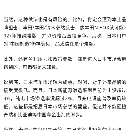
当然，这种做法也是有风险的。比如，肯定会遭到本土品
牌狙击，丰田/本田/铃木必然反击，像本田N-BOX就可能2
027年推纯电版，并以价格战直接竞争。其次，日本用户
对“中国制造”仍存偏见，品质信任是个难题。
此外，还有盈利压力和政策变数，都是进入日本市场会遭
遇到的，可谓都是未知数。
说到底，日本汽车市场较为成熟、封闭，对于外来品牌的
接受度很低。而且，日本新能源渗透率到目前为止没超过
3%，纯电市场渗透率没超过2%，且充电设施普及率仍较
低。这些都是拓展日本市场必然的壁垒。但这并不能阻挡
奇瑞和比亚迪等中国车企出海的脚步。
当然，奇瑞现在仅仅是开始，在日本深耕20年的比亚迪，