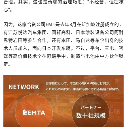
管理。其实，这也是奇瑞的治理巧思：“不经营，但控核
心”。
因为，这家合资公司EMT是去年8月在新加坡注册成立的，
有江苏悦达汽车集团、国轩高科、日本涂装设备公司阿耐
思特岩田等参与合作，还有本田、马自达等车企出身的技
术人员加入，面向日本开发车辆。不过，平台、三电、智
驾等高价值技术全在奇瑞手中，制造与电池由中方伙伴锁
定。