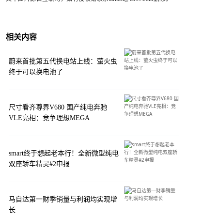
相关内容
蔚来首批第五代换电站上线：萤火虫
终于可以换电池了
尺寸看齐尊界V680 国产纯电奔驰
VLE亮相：竞争理想MEGA
smart终于想起老本行！全新微型纯电
双座轿车精灵#2申报
马自达第一财季销量与利润均实现增
长