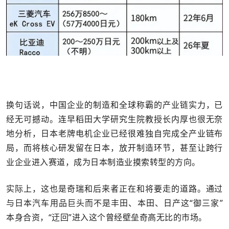
换句话说，中国企业的制造和全球称霸的产业链实力，已
经无可撼动。连早稻田大学研究生院教授长内厚也很无奈
地分析，日本老牌电机企业已经很难独自完成全产业链布
局，而将核心研发留在日本，放开制造环节，甚至让跨行
业企业进入赛道，成为日本制造业摸索转型的方向。
实际上，这也是奇瑞和后来者正在和将要走的道路。通过
与日本汽车用品巨头而不是丰田、本田、日产这“御三家”
本身合资，“迂回”进入这个曾经壁垒奇高无比的市场。