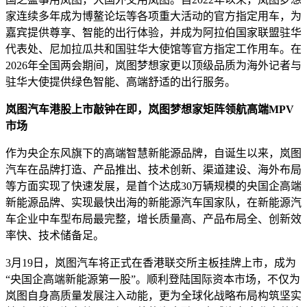
家连续多年成为博鳌论坛等各项重大活动的官方指定用车，为
嘉宾提供尊享、智能的出行体验，并成为阿拉伯国家联盟驻华
代表处、尼加拉瓜共和国驻华大使馆等官方指定工作用车。在
2026年全国两会期间，岚图梦想家更以顶级品质为海外记者与
驻华大使提供绿色智能、高端舒适的出行服务。
岚图汽车港股上市敲钟在即，岚图梦想家矩阵领航高端MPV
市场
作为央企东风旗下的高端智慧新能源品牌，自诞生以来，岚图
汽车在品牌打造、产品推出、技术创新、渠道建设、海外布局
等方面实现了快速发展，是首个达成30万辆规模的央国企高端
新能源品牌、实现最快出海的新能源汽车国家队，在新能源汽
车企业中车型布局最完整，增长质量高、产品布局全、创新效
率快、技术储备足。
3月19日，岚图汽车将正式在香港联交所主板挂牌上市，成为
“央国企高端新能源第一股”。顺利登陆国际资本市场，不仅为
岚图自身高质量发展注入动能，更为全球化战略布局构筑坚实