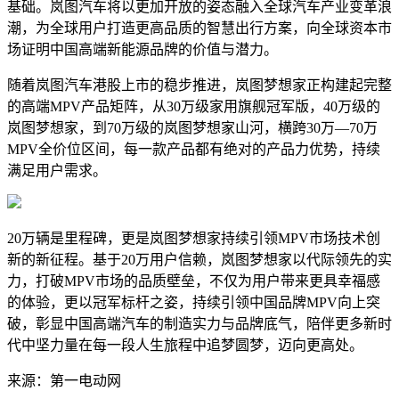
基础。岚图汽车将以更加开放的姿态融入全球汽车产业变革浪
潮，为全球用户打造更高品质的智慧出行方案，向全球资本市
场证明中国高端新能源品牌的价值与潜力。
随着岚图汽车港股上市的稳步推进，岚图梦想家正构建起完整
的高端MPV产品矩阵，从30万级家用旗舰冠军版，40万级的
岚图梦想家，到70万级的岚图梦想家山河，横跨30万—70万
MPV全价位区间，每一款产品都有绝对的产品力优势，持续
满足用户需求。
20万辆是里程碑，更是岚图梦想家持续引领MPV市场技术创
新的新征程。基于20万用户信赖，岚图梦想家以代际领先的实
力，打破MPV市场的品质壁垒，不仅为用户带来更具幸福感
的体验，更以冠军标杆之姿，持续引领中国品牌MPV向上突
破，彰显中国高端汽车的制造实力与品牌底气，陪伴更多新时
代中坚力量在每一段人生旅程中追梦圆梦，迈向更高处。
来源：第一电动网