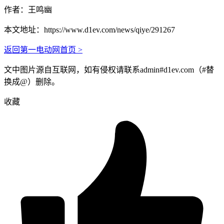
作者：王鸣幽
本文地址：
https://www.d1ev.com/news/qiye/291267
返回第一电动网首页 >
文中图片源自互联网，如有侵权请联系admin#d1ev.com（#替
换成@）删除。
收藏