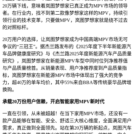
20万辆下线，意味着岚图梦想家已真正成为MPV市场的领导
者。在行业内，找不到第二款像梦想家这样的MPV，持续引
领行业的技术变革，只要做MPV，岚图梦想家就是绕不过去
的对照标杆。
20万用户的选择，让岚图梦想家成为中国高端MPV市场无可
争议的“三冠王”。据杰兰路发布的《2025年度下半年新能源汽
车品牌健康度研究》与《杰兰路2025年度新能源汽车产品质量
研究》，岚图梦想家在新能源MPV车型中同时位列净推荐值
与产品质量榜首。从销量表现、用户净推荐度到产品质量指
标，岚图梦想家在新能源MPV市场中体现出了强大的竞争
力，超40万的单车均价，其中55%来自BBA等传统豪华品牌增
换购。
承载20万份用户信赖，开启智能家用MPV新时代
一直在引领，从未被超越！在当下家用MPV市场，还没有一
款产品能够在智能、安全、舒适三大核心维度，全面满足用户
需求，真正做到全面领先。站在第20万辆的新起点，岚图汽车