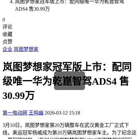
岚图梦想家冠军版上市：配同级唯一华为乾崑智驾
ADS4 售30.99万
0
评论
收藏
点赞
企业
岚图梦想家
岚图梦想家冠军版上市：配同
级唯一华为乾崑智驾ADS4 售
30.99万
第一电动网
王鸣幽
2026-03-12 15:18
3月10日，岚图梦想家第20万辆整车在武汉黄金工厂正式下
线，奥运冠军杨威成为第20万辆岚图梦想家车主。为了纪念这