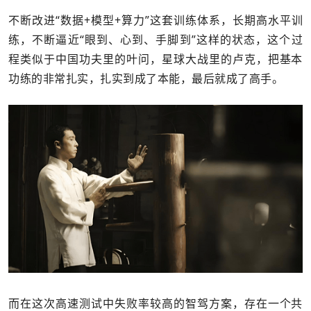
不断改进“数据+模型+算力”这套训练体系，长期高水平训
练，不断逼近“眼到、心到、手脚到”这样的状态，这个过
程类似于中国功夫里的叶问，星球大战里的卢克，把基本
功练的非常扎实，扎实到成了本能，最后就成了高手。
而在这次高速测试中失败率较高的智驾方案，存在一个共