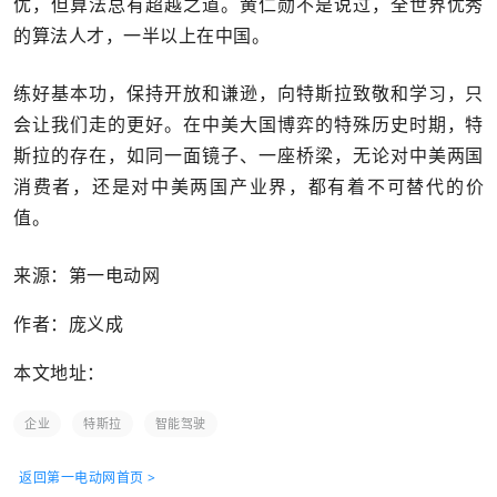
优，但算法总有超越之道。黄仁勋不是说过，全世界优秀
的算法人才，一半以上在中国。
练好基本功，保持开放和谦逊，向特斯拉致敬和学习，只
会让我们走的更好。在中美大国博弈的特殊历史时期，特
斯拉的存在，如同一面镜子、一座桥梁，无论对中美两国
消费者，还是对中美两国产业界，都有着不可替代的价
值。
来源：第一电动网
作者：庞义成
本文地址：
企业
特斯拉
智能驾驶
返回第一电动网首页 >