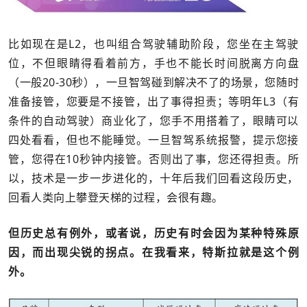
比如现在是L2，也叫组合驾驶辅助阶段，您坐在主驾驶
位，不但眼睛得看着前方，手也不能长时间脱离方向盘
（一般20-30秒），一旦智驾碰到解决不了的场景，您随时
准备接管，您要是不接管，出了事得担责；等明年L3（有
条件的自动驾驶）商业化了，您手不用搭着了，眼睛可以
四处看看，但也不能睡觉。一旦智驾系统报警，提示您接
管，您得在10秒钟内接管。否则出了事，您还得担责。所
以，技术是一步一步进化的，十年后我们回看这段历史，
回看人类向上攀登天梯的过程，会很有趣。
但历史总有例外，或者说，历史有时会因为某种特殊原
因，而出现尖锐的拐点。在我看来，特斯拉就是这个例
外。