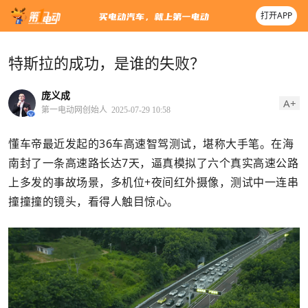
打开APP
特斯拉的成功，是谁的失败？
庞义成
A+
第一电动网创始人
2025-07-29 10:58
懂车帝最近发起的36车高速智驾测试，堪称大手笔。在海
南封了一条高速路长达7天，逼真模拟了六个真实高速公路
上多发的事故场景，多机位+夜间红外摄像，测试中一连串
撞撞撞的镜头，看得人触目惊心。