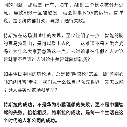
同的问题，那就是“行车、泊车、AEB“三个模块被分开训
练，导致AEB一旦被触发，就会抑制NOA的运行。简单
说，是系统内部打架，导致了通行失败。
特斯拉在这场测试中的表现，至少证明了一点：智能驾驶
的喜马拉雅山，是可以登上去的——这难道不是人类之光
吗？为什么大家要忽略这一点，去讨论谁在作假？去讨论
智驾靠不靠谱？去讨论中美智驾孰优孰劣？
如果今日中国的舆论场，总是被“阴谋论”笼罩，被“差别心
“和”恐惧感“牵引，我们凭什么说自己领先世界，又怎么能
引领人类实现这场AI革命？
特斯拉的成功，不是华为小鹏理想的失败，更不是中国智
驾的失败。恰恰相反，特斯拉的成功，是每一个生活在这
个时代的人和公司的成功。