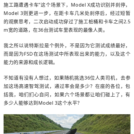
施工路遭遇卡车”这个场景下，Model X成功识别并刹停，
Model 3则更进一步，在距卡车几米处刹停后，经过短暂
的观察思考，二次启动成功穿过了施工桩桶和卡车之间2.5
m宽的道路，在36台测试车里表现的最像人类。
我之所以说特斯拉是个例外，不是因为它测试成绩最好，
而是因为FSD在这场测试中所表现出来的能力，以及这个
能力的来源和成长逻辑。
不知道有没有人想过，如果随机挑选36位人类司机，去参
加这场高速智驾测试，通过率会是多少？在座的各位，包
括我，咱们扪心自问，如果六个场景都让咱们碰上了，有
多少人能够达到Model 3这个水平？