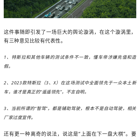
这件事随即引发了一场巨大的舆论漩涡，在这个漩涡里，
有三种意见比较有代表性。
1、特斯拉和其他车辆的测试条件不一致，懂车帝涉嫌充值和造
假。
2、2023款特斯拉（3、X）在这场测试中全面领先于一众本土新
车，谁才是真正的“遥遥领先”，不言自明。
3、当前所谓的“智驾”，都是辅助驾驶，根本不是自动驾驶，相关
厂家过度宣传。
还有更一种离奇的说法，说这是“上面在下一盘大棋”。要