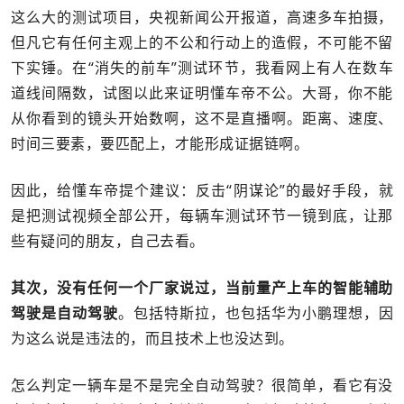
这么大的测试项目，央视新闻公开报道，高速多车拍摄，
但凡它有任何主观上的不公和行动上的造假，不可能不留
下实锤。在“消失的前车”测试环节，我看网上有人在数车
道线间隔数，试图以此来证明懂车帝不公。大哥，你不能
从你看到的镜头开始数啊，这不是直播啊。距离、速度、
时间三要素，要匹配上，才能形成证据链啊。
因此，给懂车帝提个建议：反击“阴谋论”的最好手段，就
是把测试视频全部公开，每辆车测试环节一镜到底，让那
些有疑问的朋友，自己去看。
其次，没有任何一个厂家说过，当前量产上车的智能辅助
驾驶是自动驾驶
。包括特斯拉，也包括华为小鹏理想，因
为这么说是违法的，而且技术上也没达到。
怎么判定一辆车是不是完全自动驾驶？很简单，看它有没