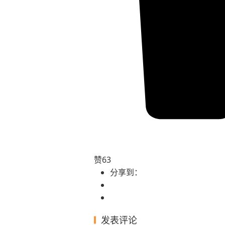
赞
63
分享到：
发表评论