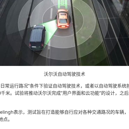
沃尔沃自动驾驶技术
常运行路况”条件下验证自动驾驶技术，或者以自动驾驶系统按
0千米。试验将推动沃尔沃完成”用户界面和云功能”的设计，之
oelingh表示，测试旨在打造能够自行应对各种交通路况的车
地点。