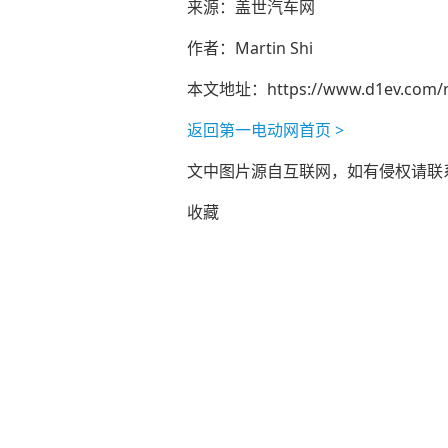
来源：盖世汽车网
作者：Martin Shi
本文地址：
https://www.d1ev.com/
返回第一电动网首页 >
文中图片源自互联网，如有侵权请联系ad
收藏