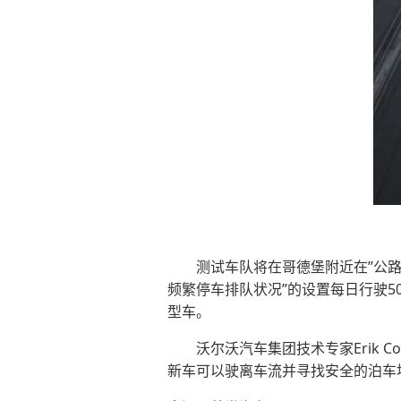
测试车队将在哥德堡附近在”公路日
频繁停车排队状况”的设置每日行驶5
型车。
沃尔沃汽车集团技术专家Erik C
新车可以驶离车流并寻找安全的泊车