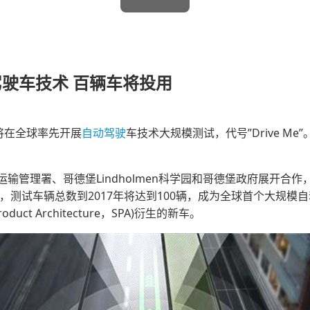
驶车技术 百辆车将投用
将在全球率先开展
自动驾驶
车技术大规模测试，代号”Drive Me
署、哥德堡Lindholmen科学园和哥德堡政府展开合作，启动
行，测试车辆总数到2017年将达到100辆，成为全球首个大规
duct Architecture，SPA)衍生的新车。