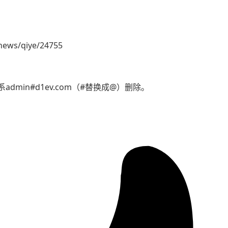
news/qiye/24755
min#d1ev.com（#替换成@）删除。