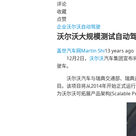
评论
收藏
点赞
企业
沃尔沃
自动驾驶
沃尔沃大规模测试自动驾
盖世汽车网
Martin Shi
13 years ago
12月2日，
沃尔沃
汽车集团宣布
驶车。
沃尔沃汽车与瑞典交通部、瑞典运输管理
目。该项目将从2014年开始正式运
为沃尔沃可拓展产品架构(Scalable Pro