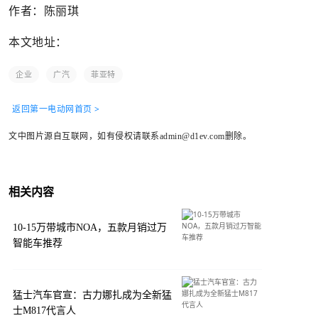
作者：陈丽琪
本文地址：
企业
广汽
菲亚特
返回第一电动网首页 >
文中图片源自互联网，如有侵权请联系admin@d1ev.com删除。
相关内容
10-15万带城市NOA，五款月销过万
智能车推荐
猛士汽车官宣：古力娜扎成为全新猛
士M817代言人