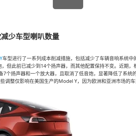
欲减少车型喇叭数量
Y
车型进行了一系列成本削减措施，包括减少了车辆音响系统中的喇
炮，但此前已减少到14个扬声器，而其他配置保持不变。近期，根据
7个扬声器和一个放大器，且取消了低音炮，显著降低了系统的配
这些调整仅影响在美国生产的Model Y，因为欧洲和亚洲市场的