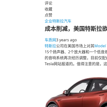
评论
收藏
点赞
企业
特斯拉汽车
成本削减，美国特斯拉
车质网
3 years ago
特斯拉
公司在美国市场上对其
Model 
15个扬声器、2个放大器和一个低音
的音响系统再次经历调整，目前仅配备
Tesla网站报道的。值得注意的是，