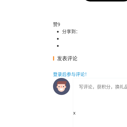
赞
9
分享到：
发表评论
登录
后参与评论！
x