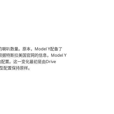
叭数量。原本，Model Y配备了
特斯拉美国官网的信息，Model Y
置。这一变化最初是由Drive
车型配置保持原样。