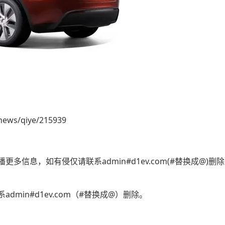
news/qiye/215939
多信息，如有侵仅请联系admin#d1ev.com(#替换成@)
min#d1ev.com（#替换成@）删除。