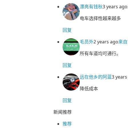
漂亮有钱秋
3 years ago
电车选择性越来越多
回复
毛员外
2 years ago
来自
所有车道均可通行。
回复
远在他乡的阿蓝
3 years
降低成本
回复
新闻推荐
推荐