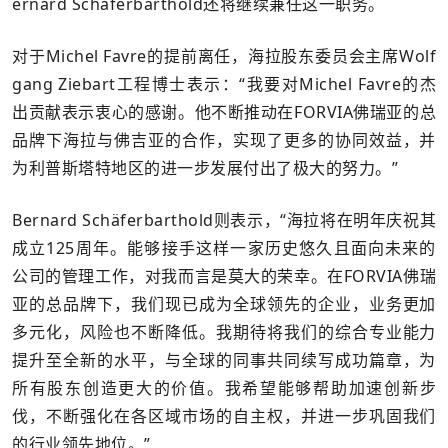
ernard Schäferbarthold还将继续兼任这一职务。
对于Michel Favre的提前离任，海拉股东委员会主席Wolf
gang Ziebart工程博士表示：“我要对Michel Favre的杰
出贡献表示衷心的感谢。他不断推动在FORVIA佛瑞亚的总
品牌下海拉与佛吉亚的合作，实现了更多的协同效益，并
为利普斯塔特地区的进一步发展付出了极大的努力。”
Bernard Schäferbarthold则表示，“海拉将在明年庆祝其
成立125周年。能够接手这样一家历史悠久且面向未来的
公司的管理工作，对我而言是莫大的荣幸。在FORVIA佛瑞
亚的总品牌下，我们现已成为全球领先的企业，业务更加
多元化，风险也不断降低。我期待将我们的综合专业能力
提升至全新的水平，与全球的同事共同续写成功篇章，为
所有股东创造更大的价值。我希望能够帮助加速创新步
伐，不断强化在各区域市场的自主权，并进一步巩固我们
的行业领先地位。”