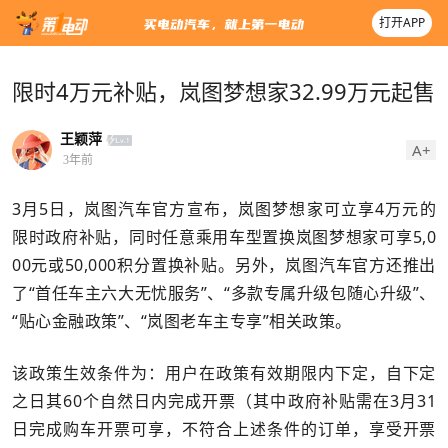
打开APP
限时4万元补贴，岚图梦想家32.99万元起售
王颖萍
A+
3年前
3月5日，岚图汽车官方宣布，岚图梦想家可立享4万元的
限时政府补贴，同时任意乘用车型置换岚图梦想家可享5,0
00元或50,000积分置换补贴。另外，岚图汽车官方还推出
了“首任车主六大无忧服务”、“多款专属升级包随心升级”、
“贴心金融政策”、“岚图老车主专享”相关政策。
该政策生效条件为：用户在政策有效期限内下定，自下定
之日其60个自然日内完成开票（其中政府补贴需在3月31
日完成购车开票可享，不符合上述条件的订单，享受开票