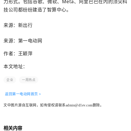
力形式。包括谷歌、微软、Meta、阿里巴巴在内的顶尖科
技公司都纷纷建造了智算中心。
来源：新出行
来源：第一电动网
作者：王颖萍
本文地址：
企业
一周热点
返回第一电动网首页 >
文中图片源自互联网，如有侵权请联系admin@d1ev.com删除。
相关内容