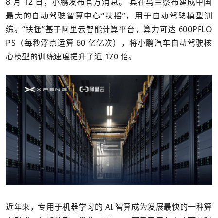
8 月 12 日，小鹏发布官方消息。 其在乌兰察布建成中国
最大的自动驾驶智算中心“扶摇”，用于自动驾驶模型训
练。“扶摇”基于阿里云智能计算平台，算力可达 600PFLO
PS（每秒浮点运算 60 亿亿次），将小鹏汽车自动驾驶核
心模型的训练速度提升了近 170 倍。
近年来，专用于机器学习的 AI 智算成为发展最快的一种算