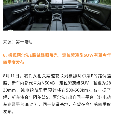
来源：第一电动
6. 极狐阿尔法E路试谍照曝光，定位紧凑型SUV/有望今年
四季度发布
8月11日，我们从相关渠道获取到极狐阿尔法E的路试谍
照，新车内部代号为N50AB，定位紧凑级SUV，轴距为28
30mm，纯电续航里程预计将在500-600km左右。据了
解，新车将会与阿尔法S、阿尔法T出自同一平台（纯电动
车专属平台BE21）、同一制造基地，有望在今年第四季度
发布。