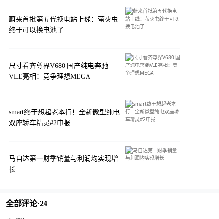
蔚来首批第五代换电站上线：萤火虫
终于可以换电池了
尺寸看齐尊界V680 国产纯电奔驰
VLE亮相：竞争理想MEGA
smart终于想起老本行！全新微型纯电
双座轿车精灵#2申报
马自达第一财季销量与利润均实现增
长
全部评论·
24