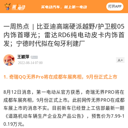
打开APP
一周热点 | 比亚迪高端硬派越野/护卫舰05
内饰首曝光；雷达RD6纯电动皮卡内饰首
发；宁德时代拟在匈牙利建厂
王颖萍
A+
2022-08-14 07:00
1. 奇瑞QQ无界Pro将在成都车展亮相，9月份正式上市
8月12日消息，第一电动从官方获悉，奇瑞无界PRO将在
成都车展亮相，9月份正式上市。此前网传无界PRO在成都
车展上市的消息不实。目前新车已经登上工信部最新一期
《道路机动车辆生产企业及产品公告》，预售价为7.99-1
0.19万元。