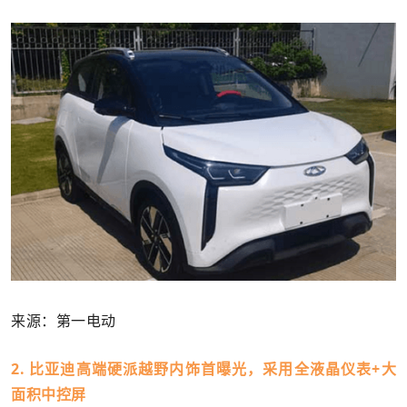
来源：第一电动
2. 比亚迪高端硬派越野内饰首曝光，采用全液晶仪表+大
面积中控屏