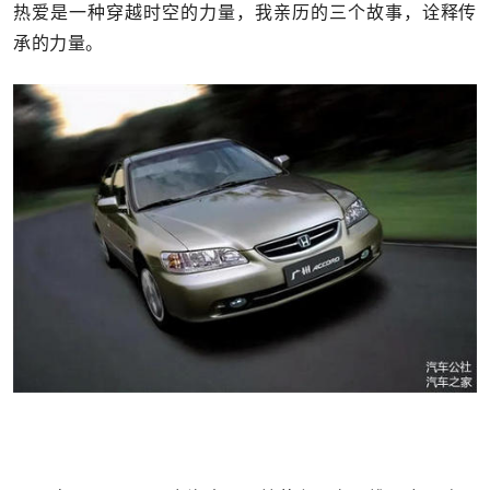
热爱是一种穿越时空的力量，我亲历的三个故事，诠释传
承的力量。