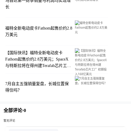
马自达第一财季销量与利润均实现增
长
福特全新电动皮卡Fathom起售价约2.8
万美元
【国际快讯】福特全新电动皮卡
Fathom起售价约2.8万美元；SpaceX
与特斯拉将在得州建Terafab芯片工厂
初期投入168亿美元
7月自主五强销量复盘，长城位置保
得住吗？
全部评论·
0
暂无评论