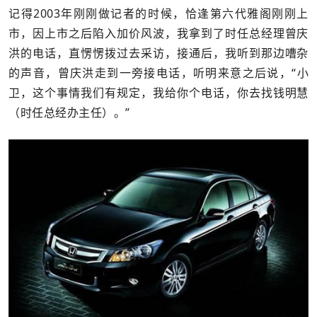
记得2003年刚刚做记者的时候，恰逢第六代雅阁刚刚上
市，因上市之后陷入加价风波，我拿到了时任总经理曾庆
洪的电话，直愣愣拨过去采访，接通后，我听到那边嘈杂
的声音，曾庆洪走到一旁接电话，听明来意之后说，“小
卫，这个事情我们有规定，我给你个电话，你去找钱明慧
（时任总经办主任）。”