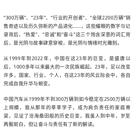
“300万辆”、“23年”、“行业的开创者”、“全球2200万辆”销
售奇迹以及历久弥新的产品进化......，这些耀眼的数字与记
录背后，“热爱”、“忠诚”和“奋斗”这三个饱含深意的词汇背
后，是光阴与故事肆意穿梭，是光阴与情绪时光雕刻。
从1999年到2022年，中国在这23年的巨变，是盛唐以
后，1000多年以来最大的一次民族崛起，23年，足以改变
许多，国家、行业、个人，在这23年的风云际会中，各自
完成自我升华与蜕变。
中国汽车从1999年不到300万辆到如今稳定在2500万辆以
上规模，我从那年的莘莘学子，成为肩负责任的家庭脊
梁，见证了沧海桑田般的历史巨变，我虽人到中年，岁至
两鬓斑白，但让奋斗与责任有了新的解读。