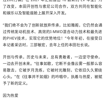
了改变，本田开创性与索尼公司合作，双方共同在智能化
和娱乐以及智能座舱上展开深入开发。
“我们绝不会为了创新就放弃传承，比如雅阁，它仍然会通
过传统发动机技术、高效的I-MMD混合动力技术和最先进
的PHEV技术，实现它的优势地位！”今年年初，在接受日
本记者采访时，三部敏宏，去年上任的本田社长说。
开创与传承，历史与未来，总有勇敢者，一边坚守使命，
一边去开创未来。“往事如歌，它断不会像云雾一般那么容
易散去，它被岁月洗练，它被时光雕刻，它依旧久久萦绕
心头。”在《往事并不如烟》的吟唱中，执着与热爱，被赋
予了新的定义。
因为热爱