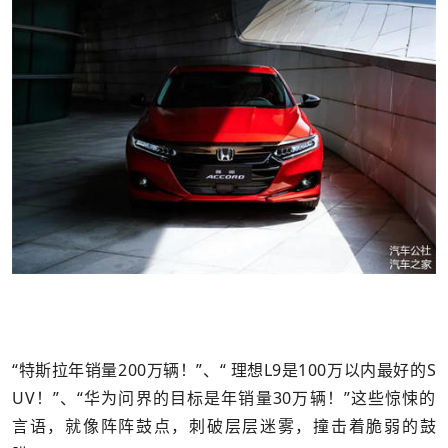
“特斯拉年销量200万辆！”、“
理想L9
是100万以内最好的S
UV！”、“华为问界的目标是年销量30万辆！”这些惊悚的
言语，就像阵阵鼓点，刺破层层迷雾，撞击着脆弱的鼓