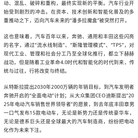
动、混乱、破碎和重构，最终实现新的平衡。汽车行业开
始受到剧烈的冲击。在资本、技术创新和智能化普及的多
重推动之下，迈向汽车未来的“潘多拉魔盒”被突然打开。
这也意味着，汽车百年以来，奔驰、通用和丰田这些闪亮
的名字，通过“流水线制造”、“斯隆管理模式”、“TPS”，对
现代工业、管理和社会分工乃至全球化推行，都立下赫赫
战功，但是随着工业革命4.0时代和智能化的时代到来，传
统与过往，行将改变与终结。
从特斯拉提出2030年2000万辆的年销目标，到汽车发明者
奔驰开启的“全面电动”计划；从大众集团CEO迪斯提出“20
25年电动汽车销售世界领导者”的愿景，到去年底丰田章男
一口气发布15款电动车，无论是新势力还是传统豪华车，
无论是德系巨头还是全球最大的汽车制造商，纷纷把电动
化作为未来下注。