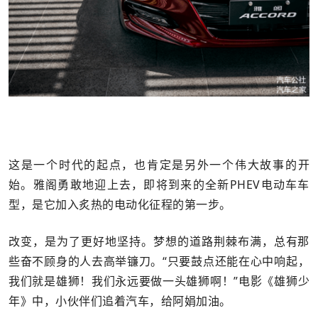
这是一个时代的起点，也肯定是另外一个伟大故事的开
始。雅阁勇敢地迎上去，即将到来的全新PHEV电动车车
型，是它加入炙热的电动化征程的第一步。
改变，是为了更好地坚持。梦想的道路荆棘布满，总有那
些奋不顾身的人去高举镰刀。“只要鼓点还能在心中响起，
我们就是雄狮！我们永远要做一头雄狮啊！”电影《雄狮少
年》中，小伙伴们追着汽车，给阿娟加油。