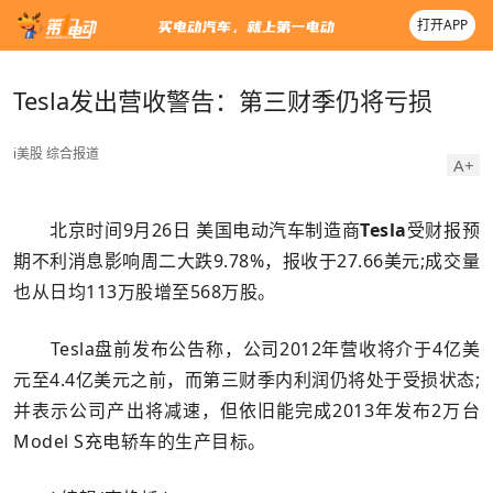
打开APP
Tesla发出营收警告：第三财季仍将亏损
i美股
综合报道
A+
北京时间9月26日 美国电动汽车制造商
Tesla
受财报预
期不利消息影响周二大跌9.78%，报收于27.66美元;成交量
也从日均113万股增至568万股。
Tesla盘前发布公告称，公司2012年营收将介于4亿美
元至4.4亿美元之前，而第三财季内利润仍将处于受损状态;
并表示公司产出将减速，但依旧能完成2013年发布2万台
Model S充电轿车的生产目标。