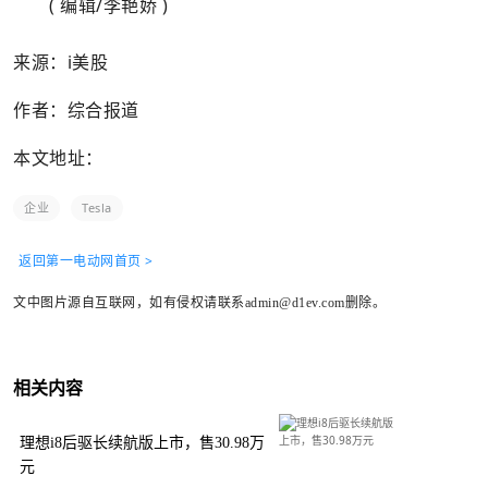
( 编辑/李艳娇 )
来源：i美股
作者：综合报道
本文地址：
企业
Tesla
返回第一电动网首页 >
文中图片源自互联网，如有侵权请联系admin@d1ev.com删除。
相关内容
理想i8后驱长续航版上市，售30.98万
元