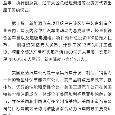
董事、执行副总裁、辽宁大区总经理刘进等投资方代表出
席了签约仪式。
据了解，新能源汽车项目落户在该区新兴装备制造产
业园内，建设内容包括汽车电动动力总成系统，轻量化镁
合金车身以及
超级电池
组。项目预计总投资100亿元人民
币，一期投资50亿元人民币，计划于2013年3月开工建
设，项目全部达产后可实现产值1000亿元人民币，实现年
税收100亿元人民币，新创造就业岗位1万人。
美国正道汽车公司是一家集汽车开发、制造、销售为
一体的新型环保节能汽车公司，其产品特点是高效率、低
排放、优异的性能和高性价比。美国正道汽车公司在美国
特拉华州注册成立，总部位于美国加利福尼亚州帕萨迪纳
市，并在美国和中国设有多个制造基地。美国正道汽车公
司的目标是成为全球清洁能源混合动力汽车的最主要制造