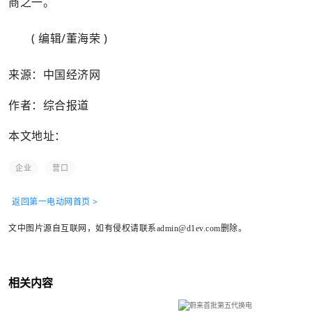
商之一。
( 编辑/董海荣 )
来源：中国经济网
作者：综合报道
本文地址：
企业
营口
返回第一电动网首页 >
文中图片源自互联网，如有侵权请联系admin@d1ev.com删除。
相关内容