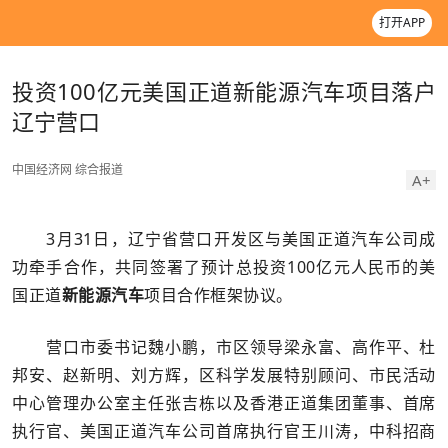
打开APP
投资100亿元美国正道新能源汽车项目落户
辽宁营口
中国经济网
综合报道
A+
3月31日，辽宁省营口开发区与美国正道汽车公司成
功牵手合作，共同签署了预计总投资100亿元人民币的美
国正道
新能源汽车
项目合作框架协议。
营口市委书记魏小鹏，市区领导梁永富、高作平、杜
邦安、赵新明、刘方辉，区科学发展特别顾问、市民活动
中心管理办公室主任张吉栋以及香港正道集团董事、首席
执行官、美国正道汽车公司首席执行官王川涛，中科招商