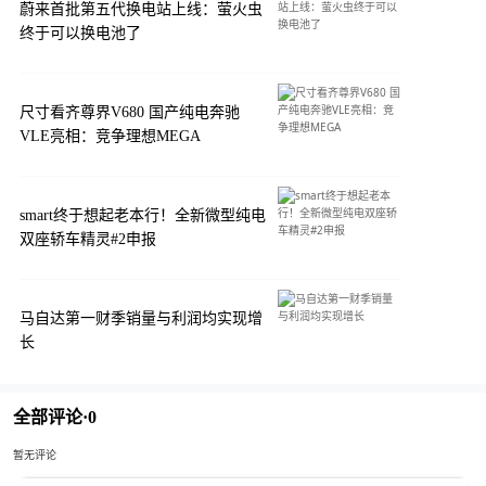
蔚来首批第五代换电站上线：萤火虫
终于可以换电池了
尺寸看齐尊界V680 国产纯电奔驰
VLE亮相：竞争理想MEGA
smart终于想起老本行！全新微型纯电
双座轿车精灵#2申报
马自达第一财季销量与利润均实现增
长
全部评论·
0
暂无评论