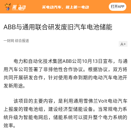
打开APP
ABB与通用联合研发废旧汽车电池储能
一财网
综合报道
A+
电力和自动化技术集团ABB公司10月13日宣布，与通
用汽车公司签署了非排他性合作协议。根据协议，双方将
共同开展研发合作，针对使用寿命到期的电动汽车电池开
发新用途。
该项目的主要内容，是利用通用雪佛兰Volt电动汽车
上报废的锂电池组，建设经济型储能设备。当常规电力系
统升级为智能电网后，储能系统可以提升整个电力系统的
效率。