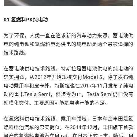
01 氢燃料PK纯电动
为了环保，人类一直在追求新的汽车动力来源，蓄电池供
电的纯电动和氢燃料电池供电的纯电动是两个最被追捧的
技术路线。
在蓄电池供电技术路线，特斯拉是蓄电池供电的纯电动的
忠实拥趸，从2012年开始规模交付Model S，除了发布纯
电动乘用车和皮卡外，特斯拉也在2017年11月发布了纯电
动的重卡Tesla Semi，但迄今为止，Tesla Semi仍旧没有
规模化交付，主要原因可能是电池产能的不足。
在氢燃料供电技术路线，乘用车领域，日本车企丰田是氢
燃料电池汽车的忠实拥趸。在2014年12月，丰田旗下首款
量产的氢燃料电池汽车Mirai，在日本正式上市，随后，M