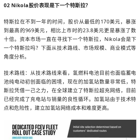
02 Nikola股价表现是下一个特斯拉？
特斯拉在不到一年的时间，股价从最低的170美元，暴涨
到最高的969美元，相比上市时的23.8美元更是暴涨了数
十倍。资本市场一直在寻找下一个特斯拉，Nikola会是下
一个特斯拉吗？下面从技术路线、市场规模、商业模式等
角度分析。
技术路线：从技术路线来看，氢燃料电池目前也面临蓄电
池纯电动初创面临的困境，现在的加氢站数量非常低，特
斯拉凭借一己之力，在全球建立了特斯拉超充网络，目前
已经完成了充电站与销量的良性循环。加氢站由于技术特
点和危险性，建立加氢站网络成本和难度更高。