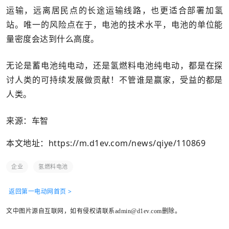
运输，远离居民点的长途运输线路，也更适合部署加氢
站。唯一的风险点在于，电池的技术水平，电池的单位能
量密度会达到什么高度。
无论是蓄电池纯电动，还是氢燃料电池纯电动，都是在探
讨人类的可持续发展做贡献！不管谁是赢家，受益的都是
人类。
来源：车智
本文地址：
https://m.d1ev.com/news/qiye/110869
企业
氢燃料电池
返回第一电动网首页 >
文中图片源自互联网，如有侵权请联系admin@d1ev.com删除。