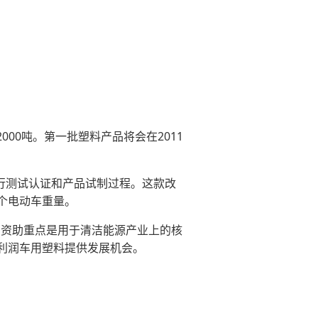
00吨。第一批塑料产品将会在2011
行测试认证和产品试制过程。这款改
个电动车重量。
，资助重点是用于清洁能源产业上的核
利润车用塑料提供发展机会。