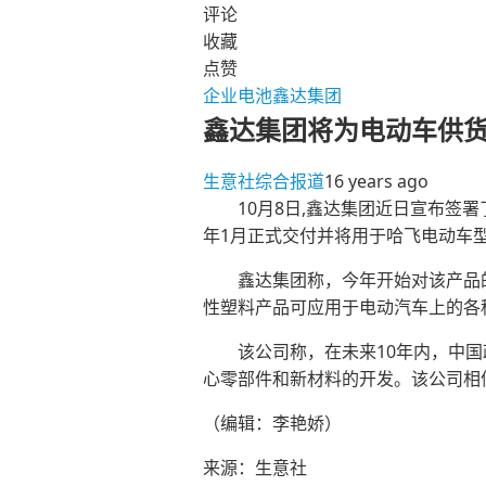
评论
收藏
点赞
企业
电池
鑫达集团
鑫达集团将为电动车供
生意社
综合报道
16 years ago
10月8日,鑫达集团近日宣布签署了
年1月正式交付并将用于哈飞电动车
鑫达集团称，今年开始对该产品的开
性塑料产品可应用于电动汽车上的各
该公司称，在未来10年内，中国政
心零部件和新材料的开发。该公司相
（编辑：李艳娇）
来源：生意社