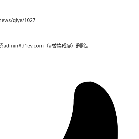
news/qiye/1027
min#d1ev.com（#替换成@）删除。