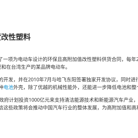
货改性塑料
一项为电动车设计的环保且高附加值改性塑料供货合同，每年20
型和在台湾生产的某品牌电动车。
发，并在2010年7月与哈飞东阳签署独家开发协议，同时进
种
电池
外壳，除了优越的机械性能外，还能进一步降低电池和整
府计划投资1000亿元来支持清洁能源技术和新能源汽车产业
信这些政策将会推动中国汽车行业的整体发展，为高附加值和高