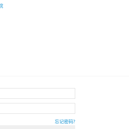
院
忘记密码?