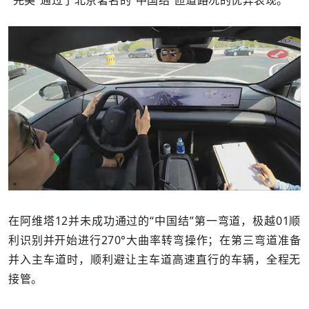
在阿维塔12并未成功通过的“中国结”第一弯道，极越01顺
利识别并开始进行270°大曲率转弯操作；在第三弯道准备
并入主车道时，顺利避让主车道高速直行的车辆，全程无
接管。