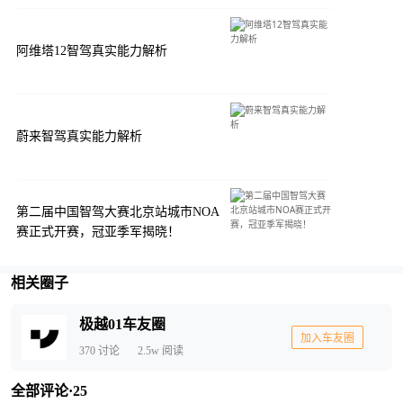
阿维塔12智驾真实能力解析
蔚来智驾真实能力解析
第二届中国智驾大赛北京站城市NOA
赛正式开赛，冠亚季军揭晓！
相关圈子
极越01车友圈
加入车友圈
370
讨论
2.5w
阅读
全部评论·
25