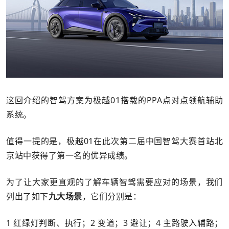
这回介绍的智驾方案为极越01搭载的PPA点对点领航辅助
系统。
值得一提的是，极越01在此次第二届中国智驾大赛首站北
京站中获得了第一名的优异成绩。
为了让大家更直观的了解车辆智驾需要应对的场景，我们
列出了如下
九大场景
，它们分别是：
1 红绿灯判断、执行；2 变道；3 避让；4 主路驶入辅路；