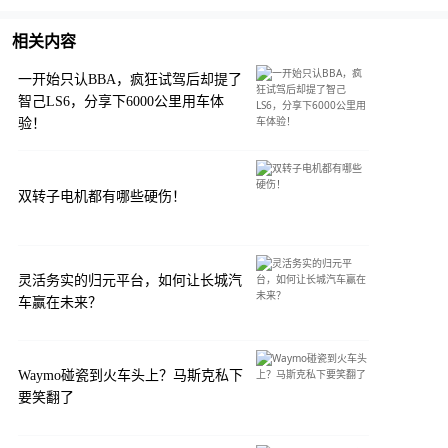
相关内容
一开始只认BBA，疯狂试驾后却提了
智己LS6，分享下6000公里用车体
验！
双转子电机都有哪些硬伤！
灵活务实的归元平台，如何让长城汽
车赢在未来？
Waymo碰瓷到火车头上？马斯克私下
要笑翻了