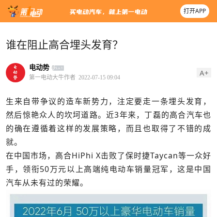
打开APP
谁在阻止高合埋头发育？
电动势
A+
第一电动大牛作者
2022-07-15 09:04
生来自带争议的造车新势力，注定要走一条埋头发育，
然后惊艳众人的坎坷道路。近3年来，丁磊的高合汽车也
的确在遵循着这样的发展策略，而且也取得了不错的成
就。
在中国市场，高合HiPhi X击败了保时捷Taycan等一众好
手，领衔50万元以上高端纯电动车销量冠军，这是中国
汽车从未有过的荣耀。