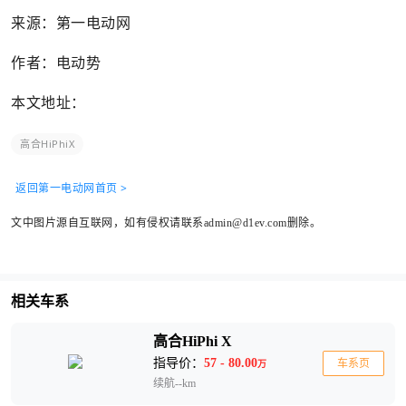
来源：第一电动网
作者：电动势
本文地址：
高合HiPhiX
返回第一电动网首页 >
文中图片源自互联网，如有侵权请联系admin@d1ev.com删除。
相关车系
高合HiPhi X
指导价：
57 - 80.00
车系页
万
续航--km