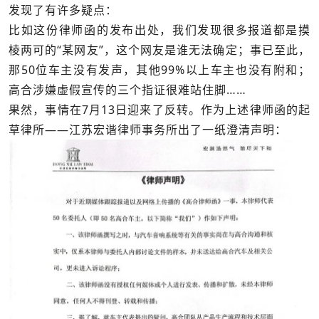
发现了有许多疑点：
比如这份律师函的发布出处，我们发现很多报道都是摸
棱两可的“某网友”，这个网友是谁无法确定；事已至此，
那50位车主没有发声，其他99%以上车主也没有附和；
高合涉嫌虚假宣传的三个指证很难站住脚……
果然，事情在7月13日迎来了反转。作为上述律师函的起
草律所——江苏宏谐律师事务所出了一纸澄清声明：