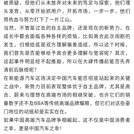
被质疑，但他们从未放弃对未来的笃定与探索，他们埋
头发育，从零开始抓用户，开拓市场，一步一步，他们
用热血与努力打下了一片江山。
当然，不管是过去的自主品牌，还是现在的新势力，在
成长中都会面临各种各样的烦恼，比如高合此次闹剧的
发生，归根结底是双方理解偏差造成，所以这个时候，
我们首先是否能够给予高合更多理解与宽容呢？其次，
这起事件明显经不起推敲，所以在大肆传播前能否先弄
清前后脉络呢？
在新能源汽车这场决定中国汽车能否彻底站起来的关键
之战中，新势力目前表现整体优于自主品牌，尤其是高
合、蔚来与理想在高端市场的相继突破，也许它们的销
量数字还不及BBA等传统高端品牌耀眼，但它们对这些豪
门地位的动摇却是实实在在。
如果中国高端汽车品牌争相崛起，这不仅是中国消费者
之幸，更是中国汽车之幸！