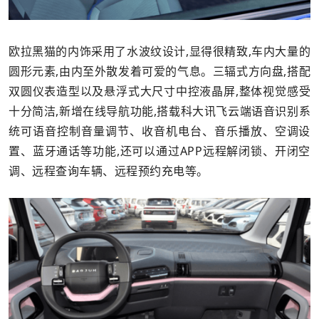
欧拉黑猫的内饰采用了水波纹设计,显得很精致,车内大量的
圆形元素,由内至外散发着可爱的气息。三辐式方向盘,搭配
双圆仪表造型以及悬浮式大尺寸中控液晶屏,整体视觉感受
十分简洁,新增在线导航功能,搭载科大讯飞云端语音识别系
统可语音控制音量调节、收音机电台、音乐播放、空调设
置、蓝牙通话等功能,还可以通过APP远程解闭锁、开闭空
调、远程查询车辆、远程预约充电等。