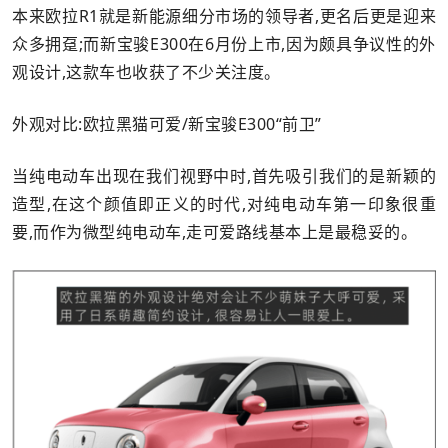
本来欧拉R1就是新能源细分市场的领导者,更名后更是迎来
众多拥趸;而新宝骏E300在6月份上市,因为颇具争议性的外
观设计,这款车也收获了不少关注度。
外观对比:欧拉黑猫可爱/新宝骏E300“前卫”
当纯电动车出现在我们视野中时,首先吸引我们的是新颖的
造型,在这个颜值即正义的时代,对纯电动车第一印象很重
要,而作为微型纯电动车,走可爱路线基本上是最稳妥的。