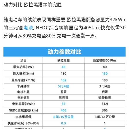
动力对比:欧拉黑猫续航完胜
纯电动车的续航表现同样重要,欧拉黑猫配备容量为37kWh
的三元锂
电池
, NEDC综合续航里程为405km,快充仅需30
分钟可从30%充电至80%,充电一次通勤一周。