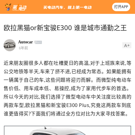
打开APP
欧拉黑猫or新宝骏E300 谁是城市通勤之王
Autocar
A+
6年前
近来朋友圈很多人都在吐槽夏日的高温,对于上班族来说,等
公交地铁等半天,车来了挤不进,已经成为常态。如果能拥有
一辆属于自己的车,这些问题将迎刃而解。而微型纯电动车
售价低、用车成本低、易操控,成为了家用代步车的首选。
所以今天的对比,我们选择了微型电动车中关注度比较高的
两款车型,欧拉黑猫和新宝骏E300 Plus,究竟这两款车到底
谁更值得买?下面我们将通过全方位对比为大家寻找答案。