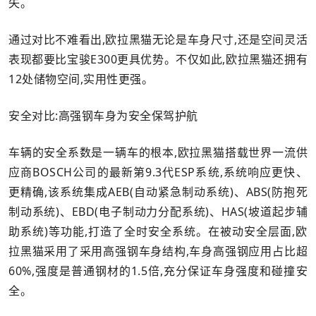
失。
通过对比不难看出,欧拉黑猫无论是车身尺寸,还是空间灵活
表现都要比宝骏E300更具优势。不仅如此,欧拉黑猫还拥有
12处储物空间,实用性更强。
安全对比:高强钢车身为安全保驾护航
车辆的安全系数是一辆车的根本,欧拉黑猫搭载世界一流供
应商BOSCH公司的最新第9.3代ESP系统,系统响应更快、
更精确,该系统集成AEB(自动紧急制动系统)、ABS(防抱死
制动系统)、EBD(电子制动力分配系统)、HAS(坡道起步辅
助系统)等功能,打造了全时安全系统。在被动安全层面,欧
拉黑猫采用了采用高强钢车身结构,车身高强钢应用占比超
60%,强度是普通钢材的1.5倍,充分保证车身强度和碰撞安
全。