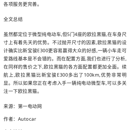
各项服务更完善。
全文总结
虽然都定位于微型纯电动车,但5门4座的欧拉黑猫,在车身尺
寸上有着先天的优势。不过抛开尺寸的因素,欧拉黑猫的设
计确实比新宝骏E300更容易赢得大众的好感,一辆小车走可
爱路线基本是不会错的。而在配置方面,我们也进行了分析,
在同样的售价之下,欧拉黑猫的各方面配置都更加全面。续
航上,欧拉黑猫比新宝骏E300多出了100km,优势非常明
显。所以如果您正在考虑入手一辆纯电动微型车,可以多关
注一下欧拉黑猫。
来源：第一电动网
作者：Autocar