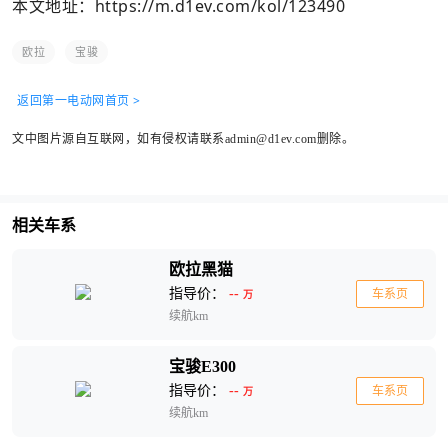
本文地址：
https://m.d1ev.com/kol/123490
欧拉
宝骏
返回第一电动网首页 >
文中图片源自互联网，如有侵权请联系admin@d1ev.com删除。
相关车系
欧拉黑猫
指导价：
--
车系页
万
续航km
宝骏E300
指导价：
--
车系页
万
续航km