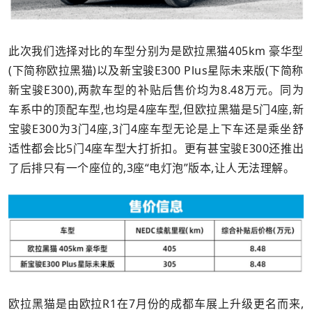
此次我们选择对比的车型分别为是欧拉黑猫405km 豪华型
(下简称欧拉黑猫)以及新宝骏E300 Plus星际未来版(下简称
新宝骏E300),两款车型的补贴后售价均为8.48万元。同为
车系中的顶配车型,也均是4座车型,但欧拉黑猫是5门4座,新
宝骏E300为3门4座,3门4座车型无论是上下车还是乘坐舒
适性都会比5门4座车型大打折扣。更有甚宝骏E300还推出
了后排只有一个座位的,3座“电灯泡”版本,让人无法理解。
欧拉黑猫是由欧拉R1在7月份的成都车展上升级更名而来,