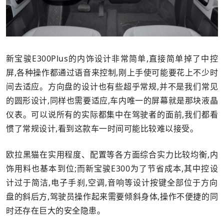
新宝骏E300Plus的内饰设计非常简单,直接简单掉了中控
屏,各种操作都通过语音来控制,刚上手使可能要花上不少时
间去适应。方向盘的设计也有些超乎常规,并不是我们常见
的圆形设计,同样也需要适应,车内唯一的屏幕就是那块液晶
仪表。可以说所有的实际都集中在驾驶者的面前,我们都看
惯了常规设计,看到这款车一时间可能比较难以接受。
欧拉黑猫在实用程度、配置等各方面综合实力比较均衡,内
饰用料也基本到位;而新宝骏E300为了节省成本,其中控设
计过于简洁,电子手刹,空调,音响等设计按键全部位于方向
盘的斜后方,驾驶员操作起来需要倾斜身体,操作不便捷的同
时还存在巨大的安全隐患。