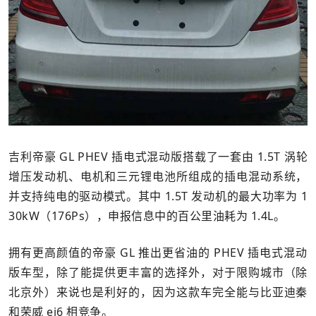
吉利帝豪 GL PHEV 插电式混动版搭载了一套由 1.5T 涡轮
增压发动机、电机和三元锂电池所组成的插电混动系统，
并支持纯电的驱动模式。其中 1.5T 发动机的最大功率为 1
30kW（176Ps），申报信息中的百公里油耗为 1.4L。
拥有更高颜值的帝豪 GL 推出更省油的 PHEV 插电式混动
版车型，除了能提供更丰富的选择外，对于限购城市（除
北京外）来说也是利好的，因为这款车完全能与比亚迪秦
和荣威 ei6 相竞争。