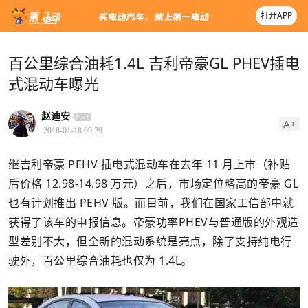
打开APP
百公里综合油耗1.4L 吉利帝豪GL PHEV插电
式混动车曝光
赵迪安
A+
2018-01-18 09:29
继吉利帝豪 PEHV 插电式混动车在去年 11 月上市（补贴
后价格 12.98-14.98 万元）之后，市场定位略高的帝豪 GL
也有计划推出 PEHV 版。而目前，我们在国家工信部中就
获得了该车的申报信息。帝豪功率PHEV与普通版的外观造
型差别不大，但全新的混动系统是亮点，除了支持纯电行
驶外，百公里综合油耗也仅为 1.4L。