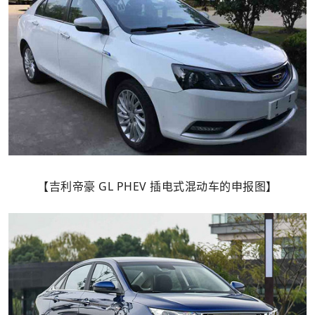
【吉利帝豪 GL PHEV 插电式混动车的申报图】