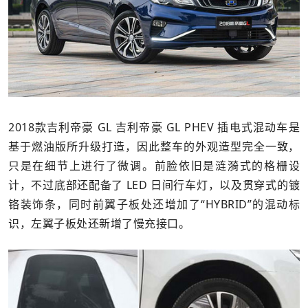
2018款吉利帝豪 GL 吉利帝豪 GL PHEV 插电式混动车是
基于燃油版所升级打造，因此整车的外观造型完全一致，
只是在细节上进行了微调。前脸依旧是涟漪式的格栅设
计，不过底部还配备了 LED 日间行车灯，以及贯穿式的镀
铬装饰条，同时前翼子板处还增加了“HYBRID”的混动标
识，左翼子板处还新增了慢充接口。