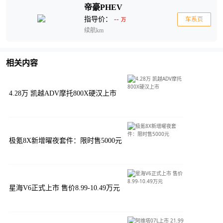
帝豪PHEV
指导价：
--
车系页
万
续航km
相关内容
4.28万 凯越ADV摩托800X硬汉上市
极氪8X新增曜夜套件：限时售5000元
星海V6正式上市 售价8.99-10.49万元