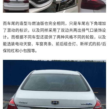
而车尾的造型与燃油版也完全相同，只是车尾右下角增加
了混动的标识，以及同样采用了双边共两出排气口装饰设
计。而根据不同车型还提供了两种风格不同的轮毂，以及
能选装电动天窗、车窗亮条、前后组合灯、新样式的前/后
保险杠和小包围等。