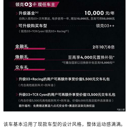
该车基本沿用了现款车型的设计风格，整体运动感满满。