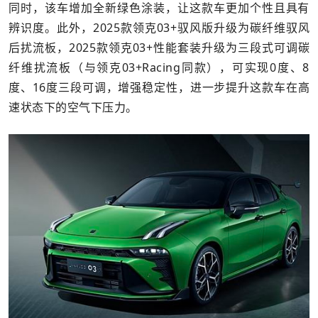
同时，该车增加全新绿色涂装，让这款车更加个性且具有
辨识度。此外，2025款领克03+驭风版升级为碳纤维驭风
后扰流板，2025款领克03+性能套装升级为三段式可调碳
纤维扰流板（与领克03+Racing同款），可实现0度、8
度、16度三段可调，增强稳定性，进一步提升这款车在高
速状态下的空气下压力。