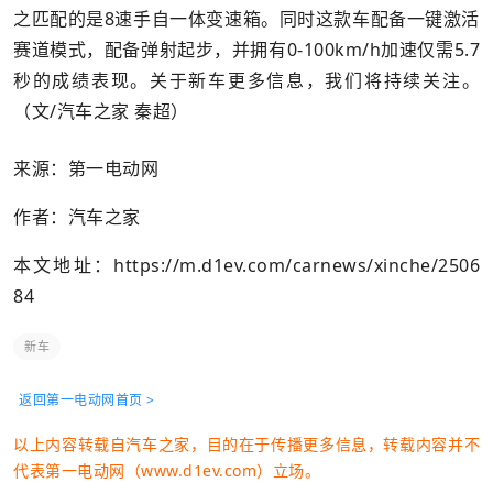
之匹配的是8速手自一体变速箱。同时这款车配备一键激活
赛道模式，配备弹射起步，并拥有0-100km/h加速仅需5.7
秒的成绩表现。关于新车更多信息，我们将持续关注。
（文/汽车之家 秦超）
来源：第一电动网
作者：汽车之家
本文地址：
https://m.d1ev.com/carnews/xinche/2506
84
新车
返回第一电动网首页 >
以上内容转载自汽车之家，目的在于传播更多信息，转载内容并不
代表第一电动网（www.d1ev.com）立场。