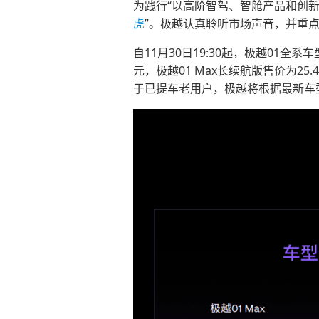
为践行“以高阶智驾、智舱产品和创新
虎
”。极越认真聆听市场声音，并重
自11月30日19:30起，极越01全
元，极越01 Max长续航版售价为25.
于已提车老用户，极越将根据最新车