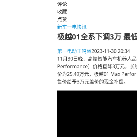
评论
收藏
点赞
新车
一电快讯
极越01全系下调3万 最低
第一电动
王鸣幽
2023-11-30 20:34
11月30日晚，高端智能汽车机器人品
Performance）价格直降3万元，长
价为25.49万元，极越01 Max P
售价给予3万元差价的现金补偿。