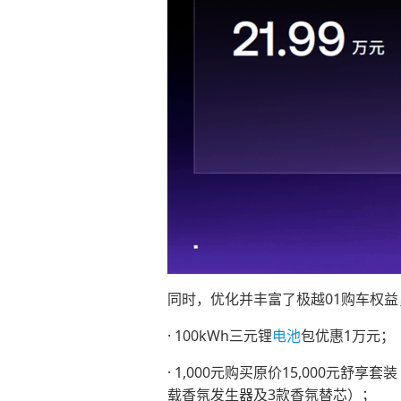
同时，优化并丰富了极越01购车权益，
· 100kWh三元锂
电池
包优惠1万元；
· 1,000元购买原价15,000元
载香氛发生器及3款香氛替芯）；