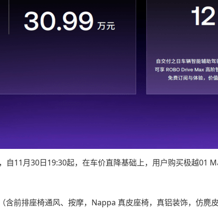
自11月30日19:30起，在车价直降基础上，用户购买极越01 
舒享套装（含前排座椅通风、按摩，Nappa 真皮座椅，真铝装饰，仿麂