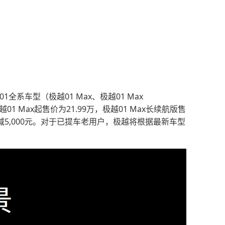
系车型（极越01 Max、极越01 Max
1 Max起售价为21.99万，极越01 Max长续航版售
础上再减5,000元。对于已提车老用户，极越将根据最新车型