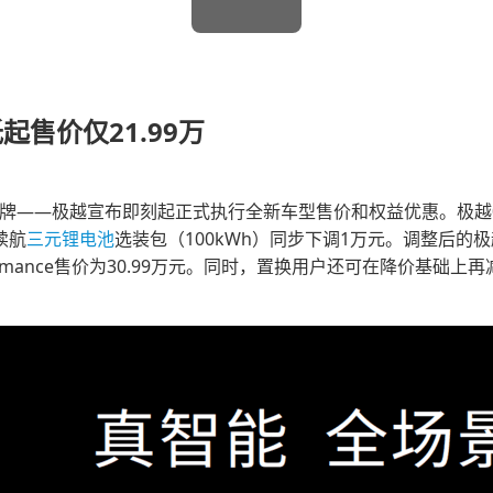
起售价仅21.99万
牌——极越宣布即刻起正式执行全新车型售价和权益优惠。极越01全
续航
三元锂电池
选装包（100kWh）同步下调1万元。调整后的极越0
erformance售价为30.99万元。同时，置换用户还可在降价基