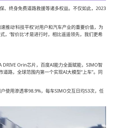
三电质保、终身免费道路救援等诸多权益。不仅如此，2023
加速推动‘科技平权’对用户和汽车产业的重要价值，为
式，‘智价比’才是进行时，相比遥遥领先，我们更希
RIVE Orin芯片，百度AI能力全面赋能，SIMO智
市道路，全球范围内第一个实现AI大模型“上车”。同
户使用渗透率98.9%，每车SIMO交互日均53次，任