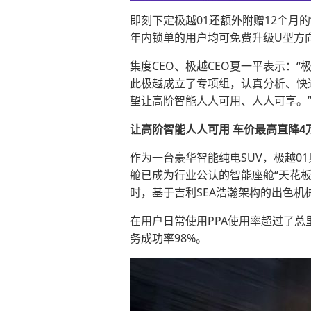
即刻下定极越01还额外附赠12个月的“
年内锁单的用户均可免费升级U型方
集度CEO、极越CEO夏一平表示：
此极越成立了专项组，认真分析、快速
望让高阶智能人人可用、人人可享。
让高阶智能人人可用 车价最高直降4
作为一台豪华智能纯电SUV，极越01具
舱已成为行业公认的智能座舱“天花板
时，基于吉利SEA浩瀚架构的出色机
在用户日常使用PPA使用率超过了总里程
务成功率98%。