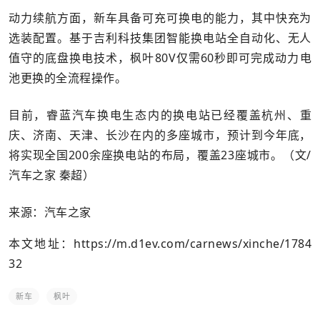
动力续航方面，新车具备可充可换电的能力，其中快充为
选装配置。基于吉利科技集团智能换电站全自动化、无人
值守的底盘换电技术，枫叶80V仅需60秒即可完成动力电
池更换的全流程操作。
目前，睿蓝汽车换电生态内的换电站已经覆盖杭州、重
庆、济南、天津、长沙在内的多座城市，预计到今年底，
将实现全国200余座换电站的布局，覆盖23座城市。（文/
汽车之家 秦超）
来源：汽车之家
本文地址：
https://m.d1ev.com/carnews/xinche/1784
32
新车
枫叶