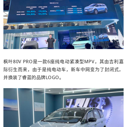
枫叶80V PRO是一款6座纯电动紧凑型MPV，其由吉利嘉
际衍生而来，由于是纯电动车，新车中网变为了封闭式，
并换装了睿蓝的品牌LOGO。