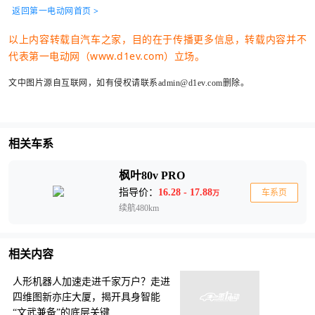
返回第一电动网首页 >
以上内容转载自汽车之家，目的在于传播更多信息，转载内容并不
代表第一电动网（www.d1ev.com）立场。
文中图片源自互联网，如有侵权请联系admin@d1ev.com删除。
相关车系
枫叶80v PRO
指导价：
16.28 - 17.88
车系页
万
续航480km
相关内容
人形机器人加速走进千家万户？走进
四维图新亦庄大厦，揭开具身智能
“文武兼备”的底层关键