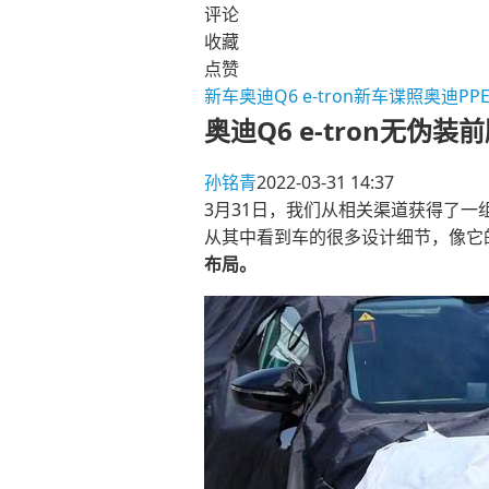
评论
收藏
点赞
新车
奥迪Q6 e-tron
新车谍照
奥迪PP
奥迪Q6 e-tron无伪装
孙铭青
2022-03-31 14:37
3月31日，我们从相关渠道获得了一
从其中看到车的很多设计细节，像它
布局。