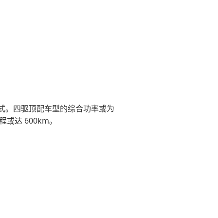
式。四驱顶配车型的综合功率或为
或达 600km。