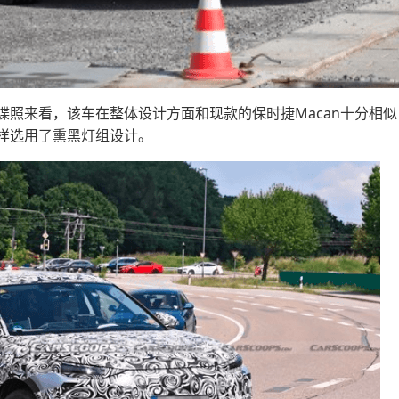
谍照来看，该车在整体设计方面和现款的保时捷Macan十分相
样选用了熏黑灯组设计。