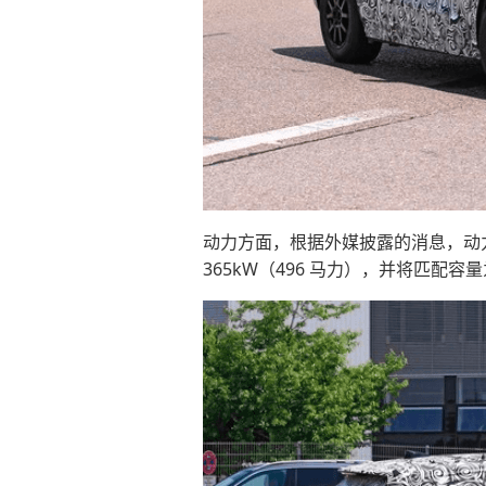
动力方面，根据外媒披露的消息，动
365kW（496 马力），并将匹配容量为 