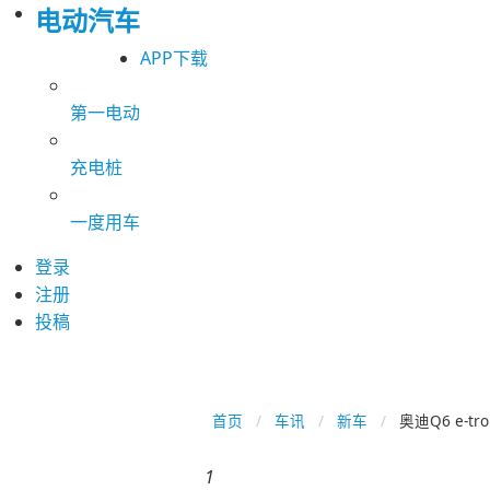
电动汽车
APP下载
第一电动
充电桩
一度用车
登录
注册
投稿
首页
车讯
新车
奥迪Q6 e-t
1