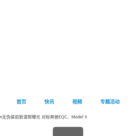
首页
快讯
视频
专题活动
ron无伪装前脸谍照曝光 对标奔驰EQC、Model X