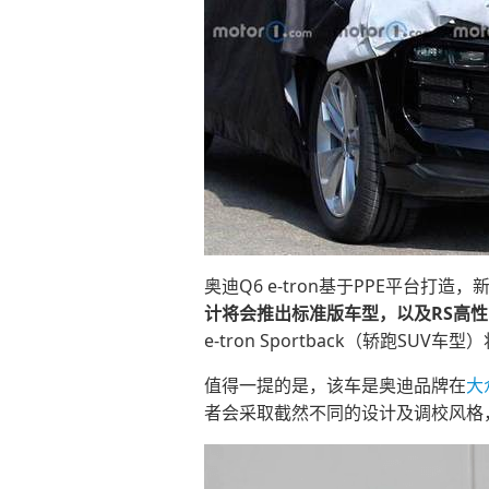
奥迪Q6 e-tron基于PPE平台打造
计将会推出标准版车型，以及RS高
e-tron Sportback（轿跑SUV
值得一提的是，该车是奥迪品牌在
大
者会采取截然不同的设计及调校风格