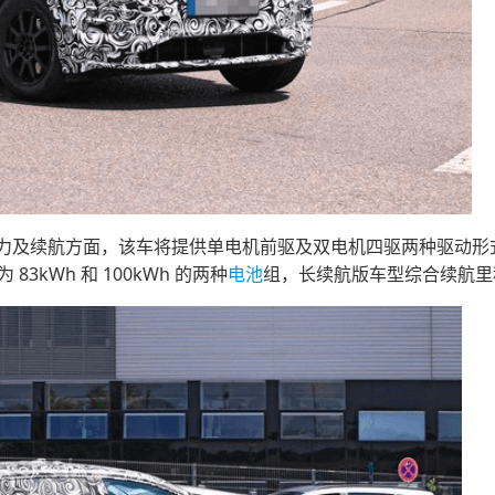
力及续航方面，该车将提供单电机前驱及双电机四驱两种驱动形
83kWh 和 100kWh 的两种
电池
组，长续航版车型综合续航里程