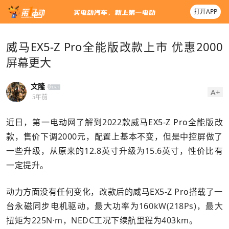
打开APP
威马EX5-Z Pro全能版改款上市 优惠2000
屏幕更大
文隆
A+
5年前
近日，第一电动网了解到2022款威马EX5-Z Pro全能版改
款，售价下调2000元，配置上基本不变，但是中控屏做了
一些升级，从原来的12.8英寸升级为15.6英寸，性价比有
一定提升。
动力方面没有任何变化，改款后的威马EX5-Z Pro搭载了一
台永磁同步电机驱动，最大功率为16
0kW(218Ps)，最大
扭矩为225N·m，NEDC工况下续航里程为403km。