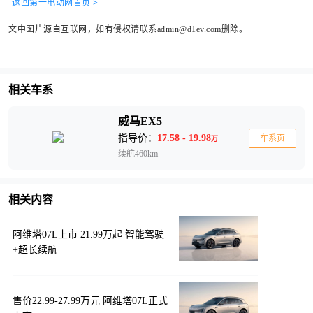
返回第一电动网首页 >
文中图片源自互联网，如有侵权请联系admin@d1ev.com删除。
相关车系
威马EX5
指导价：
17.58 - 19.98
车系页
万
续航460km
相关内容
阿维塔07L上市 21.99万起 智能驾驶
+超长续航
售价22.99-27.99万元 阿维塔07L正式