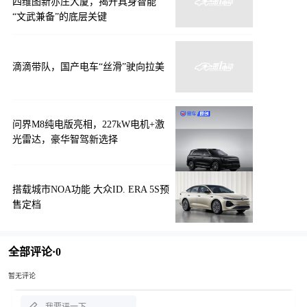
四维图新亦庄大厦，揭开具身智能
“文武兼备”的底层关键
滴滴带队，国产电车“丝滑”驶向拉美
问界M8纯电版亮相，227kW电机+激
光雷达，豪华智驾新选择
搭载城市NOA功能 大众ID. ERA 5S预
售定档
全部评论·
0
暂无评论