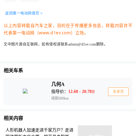
返回第一电动网首页 >
以上内容转载自汽车之家，目的在于传播更多信息，转载内容并不
代表第一电动网（www.d1ev.com）立场。
文中图片源自互联网，如有侵权请联系admin@d1ev.com删除。
相关车系
几何A
指导价：
12.68 - 20.78
车系页
万
续航600km
相关内容
人形机器人加速走进千家万户？走进