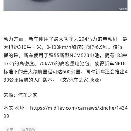
动力方面，新车使用了最大功率为204马力的电动机，最
大扭矩310牛・米，0-100km/h加速时间为6.9秒。值得一
提的是，新车使用了镍55新型NCM523电池，拥有183W
h/kg的高密度、70kWh的高容量电池包，使得新车NEDC
标准下的最大续航里程可达600公里。同时新车还会推出4
30公里续航的入门版本。（文/汽车之家 耿源）
来源：汽车之家
本文地址：
https://m.d1ev.com/carnews/xinche/1434
99
新车
新车亮相