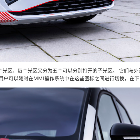
九个光区，每个光区又分为五个可以分别打开的子光区。 它们与
用户可以随时在MMI操作系统中在这些图标之间进行切换，在