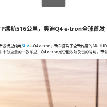
P续航516公里，奥迪Q4 e-tron全球首发
新紧凑型纯电
SUV
—Q4 e-tron，新车搭载了全新维度的AR
十分重要的一款车型，Q4 e-tron是否能吹响反击的号角，