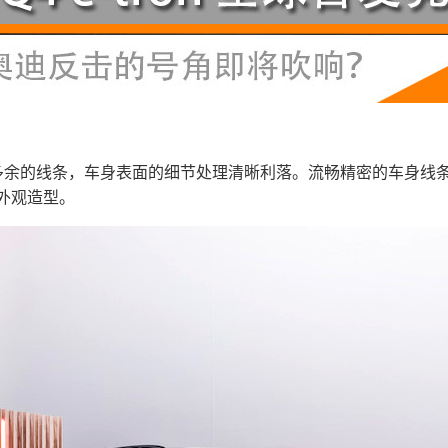
乎没有多余的线条，车身表面的细节处理清晰利落。流畅精密的车身
外观造型。