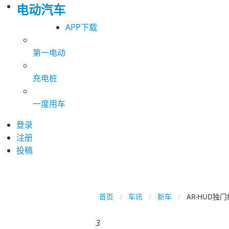
电动汽车
APP下载
第一电动
充电桩
一度用车
登录
注册
投稿
首页
车讯
新车
AR-HUD独
3