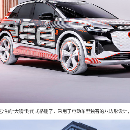
志性的“大嘴”封闭式格删了，采用了电动车型独有的八边形设计