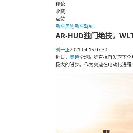
评论
收藏
点赞
新车
奥迪
新车驾到
AR-HUD独门绝技，WLT
刘一正
2021-04-15 07:30
近日，
奥迪
全球同步直播首发旗下全
极大的进步。作为奥迪在电动化进程中